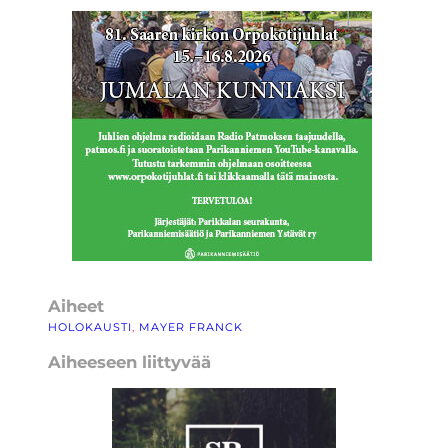
Aiheet
HOLOKAUSTI
, 
MAYER FRANCK
Aiheeseen liittyvää