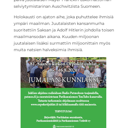
selviytymistarinan Auschwitzista Suomeen.
Holokausti on ajaton aihe, joka puhuttelee ihmisiä
ympäri maailman. Juutalaisten kansanmurha
suoritettiin Saksan ja Adolf Hitlerin johdolla toisen
maailmansodan aikana. Kuuden miljoonan
juutalaisen lisäksi surmattiin miljoonittain myös
muita natsien halveksimia ihmisiä.