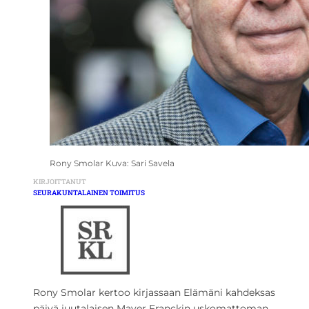
Rony Smolar Kuva: Sari Savela
KIRJOITTANUT
SEURAKUNTALAINEN TOIMITUS
Rony Smolar kertoo kirjassaan Elämäni kahdeksas
päivä juutalaisen Mayer Franckin uskomattoman