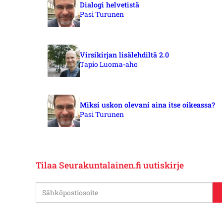
Dialogi helvetistä
Pasi Turunen
Virsikirjan lisälehdiltä 2.0
Tapio Luoma-aho
Miksi uskon olevani aina itse oikeassa?
Pasi Turunen
Tilaa Seurakuntalainen.fi uutiskirje