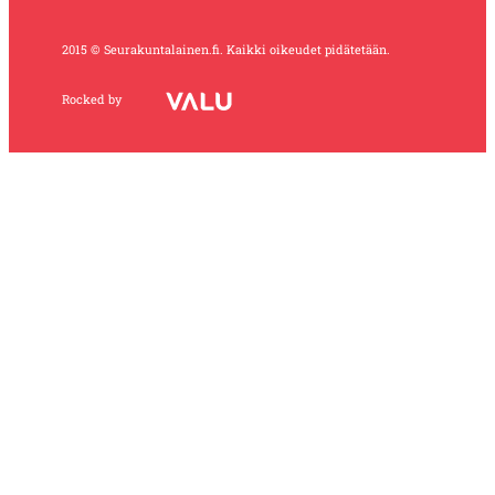
2015 © Seurakuntalainen.fi. Kaikki oikeudet pidätetään.
Rocked by