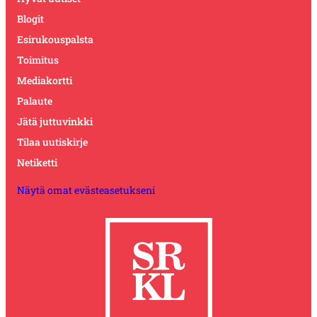
Blogit
Esirukouspalsta
Toimitus
Mediakortti
Palaute
Jätä juttuvinkki
Tilaa uutiskirje
Netiketti
Näytä omat evästeasetukseni