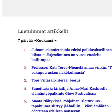
Luetuimmat artikkelit
7 päivää
Kuukausi
Juhannuskonferenssia edelsi poikkeuksellinen
kiista – Järjestäminen on vuosi vuodelta
kalliimpaa
Professori Kati Tervo-Niemelä antaa vinkin: ”T
sukupuu uskon näkökulmasta”
Topi Viitasalo: Herää, Jeesus!
Sanoittaja ja kirjailija Anna-Mari Kaskiselle
elämäntyöpalkinto Glow Festivalissa
Maata Näkyvissä Pohjoinen Ulottuvuus -
tapahtuma siirtyy jäähalliin – kävijämäärän
odotetaan edelleen nousevan