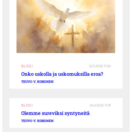
BLOGI
22.5.2025 11:06
Onko uskolla ja uskomuksilla eroa?
TEUVO V. RIIKONEN
BLOGI
24.2.2025 11:18
Olemme sureviksi syntyneitä
TEUVO V. RIIKONEN