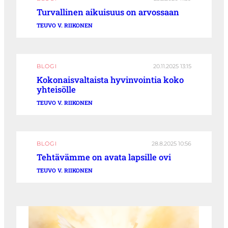
Turvallinen aikuisuus on arvossaan
TEUVO V. RIIKONEN
BLOGI
20.11.2025 13:15
Kokonaisvaltaista hyvinvointia koko
yhteisölle
TEUVO V. RIIKONEN
BLOGI
28.8.2025 10:56
Tehtävämme on avata lapsille ovi
TEUVO V. RIIKONEN