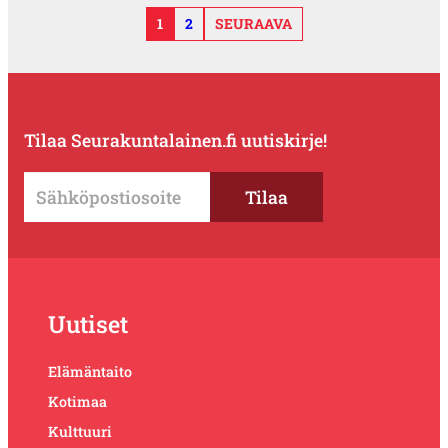
1
2
SEURAAVA
Tilaa Seurakuntalainen.fi uutiskirje!
Uutiset
Elämäntaito
Kotimaa
Kulttuuri