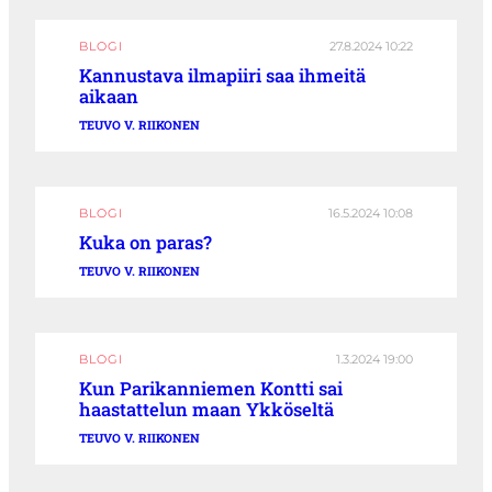
BLOGI
27.8.2024 10:22
Kannustava ilmapiiri saa ihmeitä
aikaan
TEUVO V. RIIKONEN
BLOGI
16.5.2024 10:08
Kuka on paras?
TEUVO V. RIIKONEN
BLOGI
1.3.2024 19:00
Kun Parikanniemen Kontti sai
haastattelun maan Ykköseltä
TEUVO V. RIIKONEN