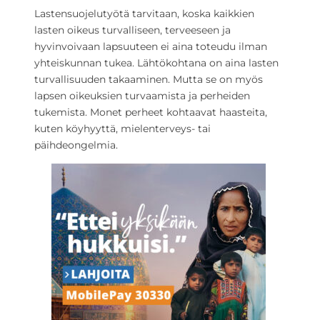
Lastensuojelutyötä tarvitaan, koska kaikkien
lasten oikeus turvalliseen, terveeseen ja
hyvinvoivaan lapsuuteen ei aina toteudu ilman
yhteiskunnan tukea. Lähtökohtana on aina lasten
turvallisuuden takaaminen. Mutta se on myös
lapsen oikeuksien turvaamista ja perheiden
tukemista. Monet perheet kohtaavat haasteita,
kuten köyhyyttä, mielenterveys- tai
päihdeongelmia.