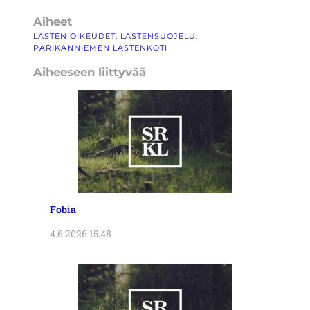
Aiheet
LASTEN OIKEUDET
, 
LASTENSUOJELU
, 
PARIKANNIEMEN LASTENKOTI
Aiheeseen liittyvää
Fobia
4.6.2026 15:48