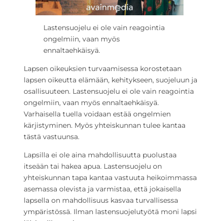
Lastensuojelu ei ole vain reagointia
ongelmiin, vaan myös
ennaltaehkäisyä.
Lapsen oikeuksien turvaamisessa korostetaan
lapsen oikeutta elämään, kehitykseen, suojeluun ja
osallisuuteen. Lastensuojelu ei ole vain reagointia
ongelmiin, vaan myös ennaltaehkäisyä.
Varhaisella tuella voidaan estää ongelmien
kärjistyminen. Myös yhteiskunnan tulee kantaa
tästä vastuunsa.
Lapsilla ei ole aina mahdollisuutta puolustaa
itseään tai hakea apua. Lastensuojelu on
yhteiskunnan tapa kantaa vastuuta heikoimmassa
asemassa olevista ja varmistaa, että jokaisella
lapsella on mahdollisuus kasvaa turvallisessa
ympäristössä. Ilman lastensuojelutyötä moni lapsi