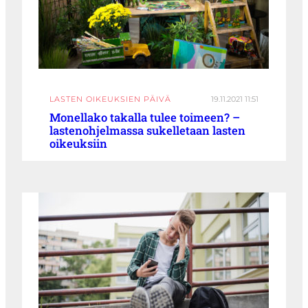
LASTEN OIKEUKSIEN PÄIVÄ
19.11.2021 11:51
Monellako takalla tulee toimeen? –
lastenohjelmassa sukelletaan lasten
oikeuksiin