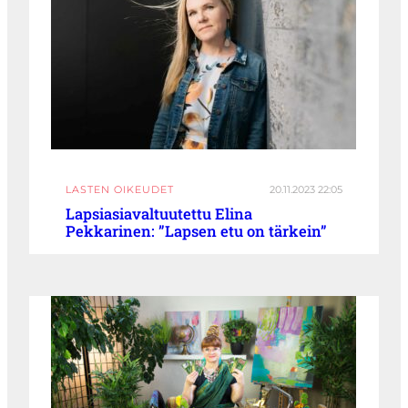
LASTEN OIKEUDET
20.11.2023 22:05
Lapsiasiavaltuutettu Elina
Pekkarinen: ”Lapsen etu on tärkein”