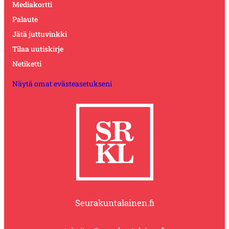
Mediakortti
Palaute
Jätä juttuvinkki
Tilaa uutiskirje
Netiketti
Näytä omat evästeasetukseni
Seurakuntalainen.fi