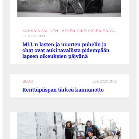
KANSAINVÄLINEN LAPSEN OIKEUKSIEN PÄIVÄ
19.11.2020 11:19
MLL:n lasten ja nuorten puhelin ja
chat ovat auki tavallista pidempään
lapsen oikeuksien päivänä
BLOGI
25.6.2020 21:42
Kenttäpiispan tärkeä kannanotto