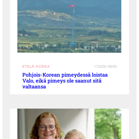
ETELÄ-KOREA
1.7.2026 08:00
Pohjois-Korean pimeydessä loistaa
Valo, eikä pimeys ole saanut sitä
valtaansa