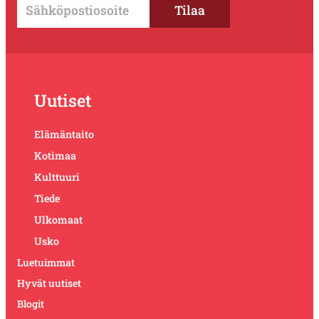
Uutiset
Elämäntaito
Kotimaa
Kulttuuri
Tiede
Ulkomaat
Usko
Luetuimmat
Hyvät uutiset
Blogit