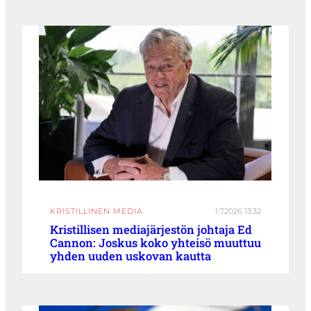
KRISTILLINEN MEDIA
1.7.2026 13:32
Kristillisen mediajärjestön johtaja Ed
Cannon: Joskus koko yhteisö muuttuu
yhden uuden uskovan kautta