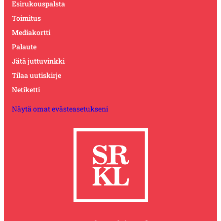
Esirukouspalsta
Toimitus
Mediakortti
Palaute
Jätä juttuvinkki
Tilaa uutiskirje
Netiketti
Näytä omat evästeasetukseni