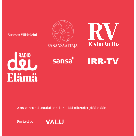
2015 © Seurakuntalainen.fi. Kaikki oikeudet pidätetään.
Rocked by