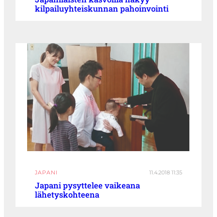
kilpailuyhteiskunnan pahoinvointi
JAPANI
11.4.2018 11:35
Japani pysyttelee vaikeana
lähetyskohteena