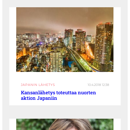
JAPANIN LÄHETYS
10.4.2018 12:38
Kansanlähetys toteuttaa nuorten
aktion Japaniin