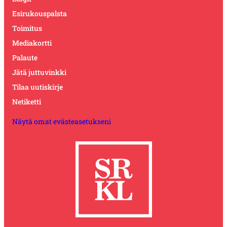
Esirukouspalsta
Toimitus
Mediakortti
Palaute
Jätä juttuvinkki
Tilaa uutiskirje
Netiketti
Näytä omat evästeasetukseni