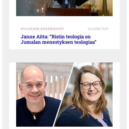
KYLVÄJÄN KESÄPÄIVÄT
6.6.2026 15:27
Janne Aitta: ”Ristin teologia on
Jumalan menestyksen teologiaa”