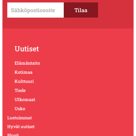
Uutiset
Elämäntaito
Kotimaa
Kulttuuri
Tiede
Ulkomaat
Usko
Luetuimmat
Hyvät uutiset
Blogit