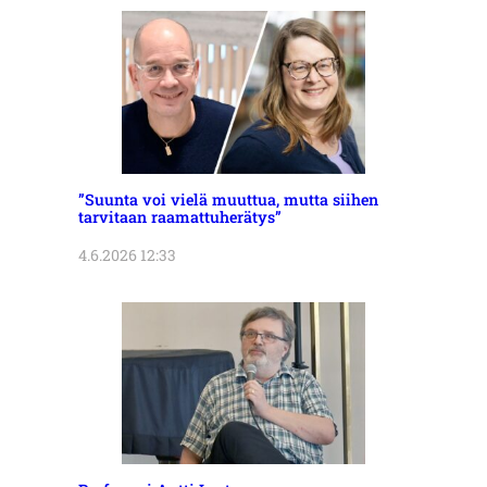
”Suunta voi vielä muuttua, mutta siihen
tarvitaan raamattuherätys”
4.6.2026 12:33