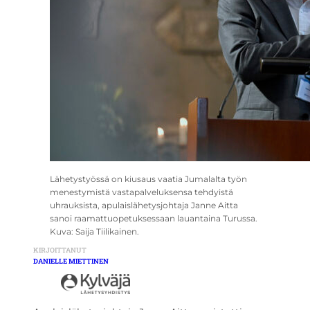
Lähetystyössä on kiusaus vaatia Jumalalta työn
menestymistä vastapalveluksensa tehdyistä
uhrauksista, apulaislähetysjohtaja Janne Aitta
sanoi raamattuopetuksessaan lauantaina Turussa.
Kuva: Saija Tiilikainen.
KIRJOITTANUT
DANIELLE MIETTINEN