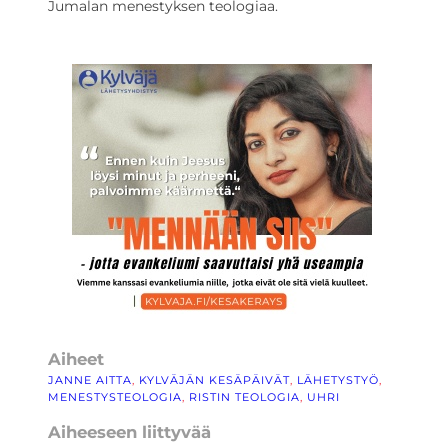
Jumalan menestyksen teologiaa.
Aiheet
JANNE AITTA
, 
KYLVÄJÄN KESÄPÄIVÄT
, 
LÄHETYSTYÖ
, 
MENESTYSTEOLOGIA
, 
RISTIN TEOLOGIA
, 
UHRI
Aiheeseen liittyvää