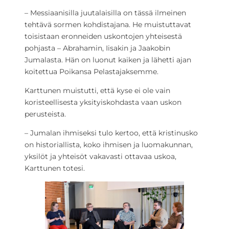
– Messiaanisilla juutalaisilla on tässä ilmeinen
tehtävä sormen kohdistajana. He muistuttavat
toisistaan eronneiden uskontojen yhteisestä
pohjasta – Abrahamin, Iisakin ja Jaakobin
Jumalasta. Hän on luonut kaiken ja lähetti ajan
koitettua Poikansa Pelastajaksemme.
Karttunen muistutti, että kyse ei ole vain
koristeellisesta yksityiskohdasta vaan uskon
perusteista.
– Jumalan ihmiseksi tulo kertoo, että kristinusko
on historiallista, koko ihmisen ja luomakunnan,
yksilöt ja yhteisöt vakavasti ottavaa uskoa,
Karttunen totesi.