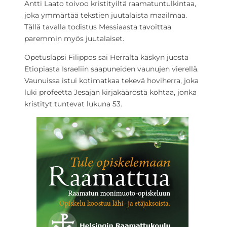
Antti Laato toivoo kristityiltä raamatuntulkintaa,
joka ymmärtää tekstien juutalaista maailmaa.
Tällä tavalla todistus Messiaasta tavoittaa
paremmin myös juutalaiset.
Opetuslapsi Filippos sai Herralta käskyn juosta
Etiopiasta Israeliin saapuneiden vaunujen vierellä.
Vaunuissa istui kotimatkaa tekevä hoviherra, joka
luki profeetta Jesajan kirjakääröstä kohtaa, jonka
kristityt tuntevat lukuna 53.