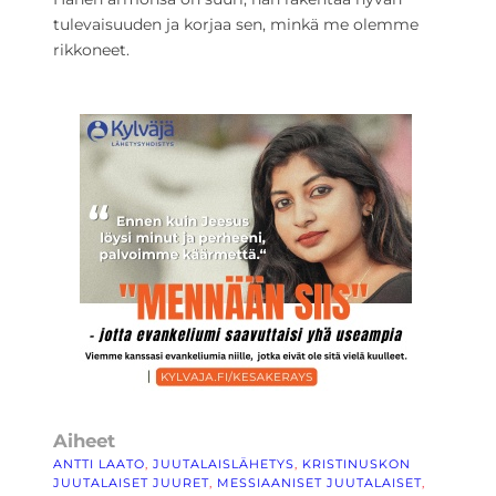
tulevaisuuden ja korjaa sen, minkä me olemme
rikkoneet.
Aiheet
ANTTI LAATO
, 
JUUTALAISLÄHETYS
, 
KRISTINUSKON
JUUTALAISET JUURET
, 
MESSIAANISET JUUTALAISET
, 