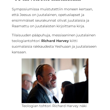
Symposiumissa muistutettiin moneen kertaan,
että Jeesus on juutalainen, opetuslapset ja
ensimmäiset seurakunnat olivat juutalaisia ja
Raamattu on juutalaisten kirjoittama kirja.
Tilaisuuden pääpuhuja, messiaaninen juutalainen
teologiantohtori
Richard Harvey
kiitti
suomalaisia rakkaudesta Yeshuaan ja juutalaiseen
kansaan.
Teologian tohtori Richard Harvey näki