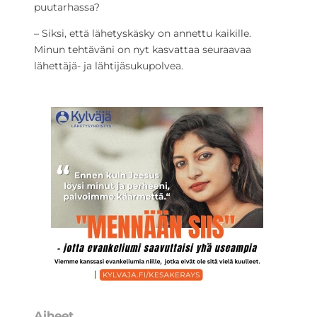
puutarhassa?
– Siksi, että lähetyskäsky on annettu kaikille.
Minun tehtäväni on nyt kasvattaa seuraavaa
lähettäjä- ja lähtijäsukupolvea.
Aiheet