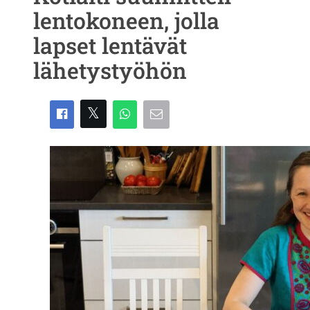
lentokoneen, jolla
lapset lentävät
lähetystyöhön