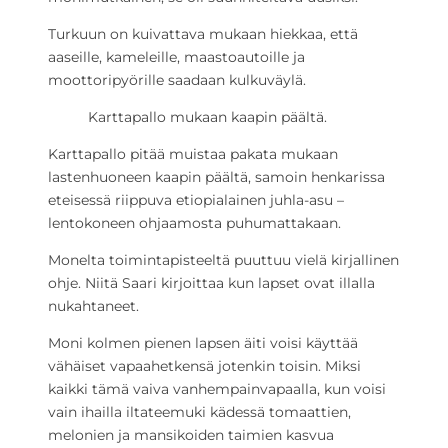
Turkuun on kuivattava mukaan hiekkaa, että
aaseille, kameleille, maastoautoille ja
moottoripyörille saadaan kulkuväylä.
Karttapallo mukaan kaapin päältä.
Karttapallo pitää muistaa pakata mukaan
lastenhuoneen kaapin päältä, samoin henkarissa
eteisessä riippuva etiopialainen juhla-asu –
lentokoneen ohjaamosta puhumattakaan.
Monelta toimintapisteeltä puuttuu vielä kirjallinen
ohje. Niitä Saari kirjoittaa kun lapset ovat illalla
nukahtaneet.
Moni kolmen pienen lapsen äiti voisi käyttää
vähäiset vapaahetkensä jotenkin toisin. Miksi
kaikki tämä vaiva vanhempainvapaalla, kun voisi
vain ihailla iltateemuki kädessä tomaattien,
melonien ja mansikoiden taimien kasvua