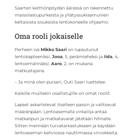
Saarten keittiönpöydän ääressä on rakennettu
maissilastupurkeista ja yllätyssuklaamunien
keltaisista sisuksista lentokoneelle ohjaamo.
Oma rooli jokaiselle
Perheen isä
Mikko Saari
on lupautunut
lentokapteeniksi,
Jooa
, 5, perämieheksi ja
Iida
, 4,
lentoemännäksi.
Aaro
, 2, on mukana
matkustajana.
– Ja minä olen purseri, Outi Saari luettelee.
Kaikille muillekin osallistujille on omat roolit.
Lapset askartelevat itselleen passin ja valitsevat
määränpään. Lentoasemalla virkailija antaa
matkalipun ja matkatavarat jätetään hihnalle.
Sitten mennään turvatarkastukseen ja käydään
lentoaseman kahviossa nauttimassa virvokkeita.