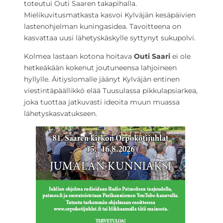
toteutui Outi Saaren takapihalla.
Mielikuvitusmatkasta kasvoi Kylväjän kesäpäivien
lastenohjelman kuningasidea. Tavoitteena on
kasvattaa uusi lähetyskäskylle syttynyt sukupolvi.
Kolmea lastaan kotona hoitava
Outi Saari
ei ole
hetkeäkään kokenut joutuneensa lahjoineen
hyllylle. Äitiyslomalle jäänyt Kylväjän entinen
viestintäpäällikkö elää Tuusulassa pikkulapsiarkea,
joka tuottaa jatkuvasti ideoita muun muassa
lähetyskasvatukseen.