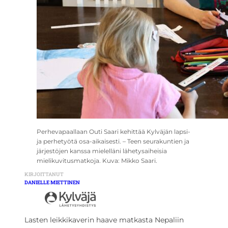
Perhevapaallaan Outi Saari kehittää Kylväjän lapsi-
ja perhetyötä osa-aikaisesti. – Teen seurakuntien ja
järjestöjen kanssa mielelläni lähetysaiheisia
mielikuvitusmatkoja. Kuva: Mikko Saari.
KIRJOITTANUT
DANIELLE MIETTINEN
Lasten leikkikaverin haave matkasta Nepaliin