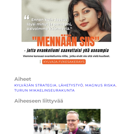
Aiheet
KYLVÄJÄN STRATEGIA
, 
LÄHETYSTYÖ
, 
MAGNUS RISKA
, 
TURUN MIKAELINSEURAKUNTA
Aiheeseen liittyvää