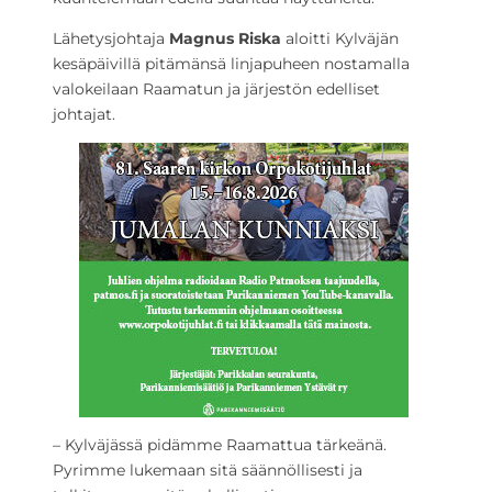
Lähetysjohtaja
Magnus Riska
aloitti Kylväjän
kesäpäivillä pitämänsä linjapuheen nostamalla
valokeilaan Raamatun ja järjestön edelliset
johtajat.
– Kylväjässä pidämme Raamattua tärkeänä.
Pyrimme lukemaan sitä säännöllisesti ja