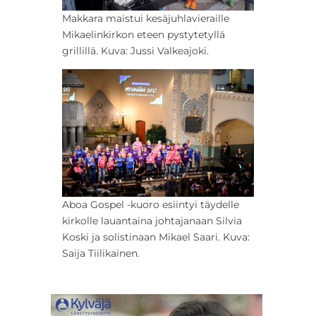
Makkara maistui kesäjuhlavieraille
Mikaelinkirkon eteen pystytetyllä
grillillä. Kuva: Jussi Valkeajoki.
Aboa Gospel -kuoro esiintyi täydelle
kirkolle lauantaina johtajanaan Silvia
Koski ja solistinaan Mikael Saari. Kuva:
Saija Tiilikainen.