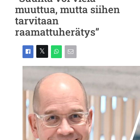
muuttua, mutta siihen
tarvitaan
raamattuherätys”