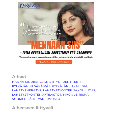
Aiheet
HANNA LINDBERG
, 
KRISTITYN IDENTITEETTI
, 
KYLVÄJÄN KESÄPÄIVÄT
, 
KYLVÄJÄN STRATEGIA
, 
LÄHETYSHERÄTYS
, 
LÄHETYSTYÖNTEKIJÄKOULUTUS
, 
LÄHETYSTYÖNTEKIJÄTILASTOT
, 
MAGNUS RISKA
, 
SUOMEN LÄHETYSNEUVOSTO
Aiheeseen liittyvää