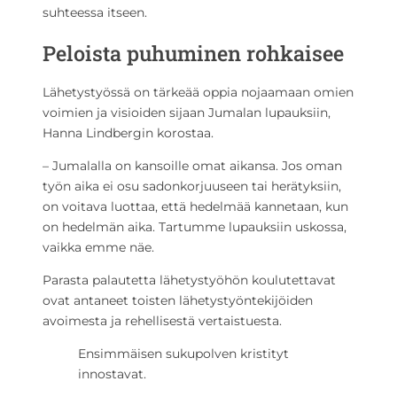
suhteessa itseen.
Peloista puhuminen rohkaisee
Lähetystyössä on tärkeää oppia nojaamaan omien
voimien ja visioiden sijaan Jumalan lupauksiin,
Hanna Lindbergin korostaa.
– Jumalalla on kansoille omat aikansa. Jos oman
työn aika ei osu sadonkorjuuseen tai herätyksiin,
on voitava luottaa, että hedelmää kannetaan, kun
on hedelmän aika. Tartumme lupauksiin uskossa,
vaikka emme näe.
Parasta palautetta lähetystyöhön koulutettavat
ovat antaneet toisten lähetystyöntekijöiden
avoimesta ja rehellisestä vertaistuesta.
Ensimmäisen sukupolven kristityt
innostavat.