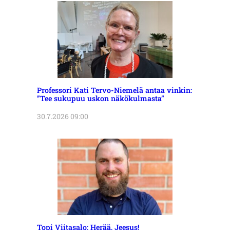
Professori Kati Tervo-Niemelä antaa vinkin:
”Tee sukupuu uskon näkökulmasta”
30.7.2026 09:00
Topi Viitasalo: Herää, Jeesus!