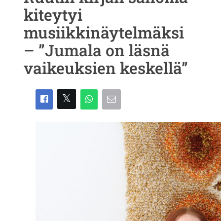
kiteytyi
musiikkinäytelmäksi
– ”Jumala on läsnä
vaikeuksien keskellä”