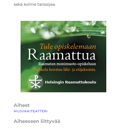
sekä kolme tanssijaa.
Aiheet
MUSIIKKITEATTERI
Aiheeseen liittyvää