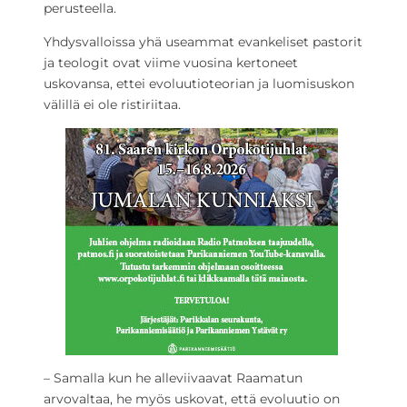
perusteella.
Yhdysvalloissa yhä useammat evankeliset pastorit
ja teologit ovat viime vuosina kertoneet
uskovansa, ettei evoluutioteorian ja luomisuskon
välillä ei ole ristiriitaa.
– Samalla kun he alleviivaavat Raamatun
arvovaltaa, he myös uskovat, että evoluutio on