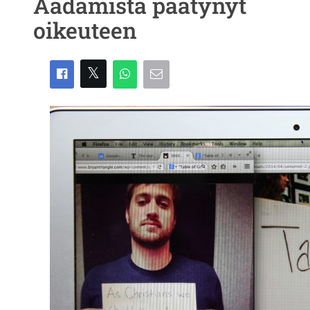
Aadamista päätynyt
oikeuteen