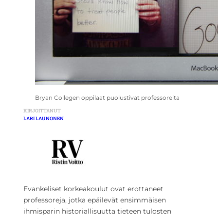
Bryan Collegen oppilaat puolustivat professoreita
KIRJOITTANUT
LARI LAUNONEN
Evankeliset korkeakoulut ovat erottaneet
professoreja, jotka epäilevät ensimmäisen
ihmisparin historiallisuutta tieteen tulosten