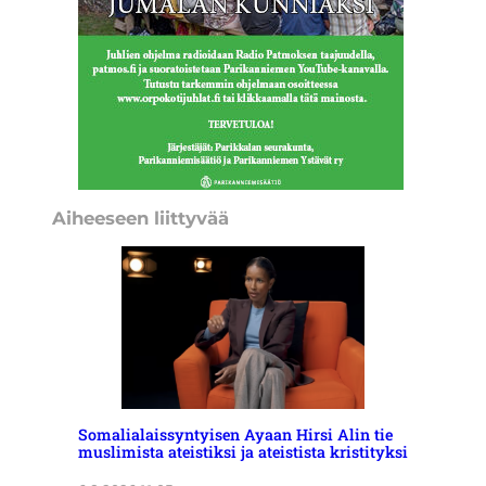
Aiheeseen liittyvää
Somalialaissyntyisen Ayaan Hirsi Alin tie
muslimista ateistiksi ja ateistista kristityksi