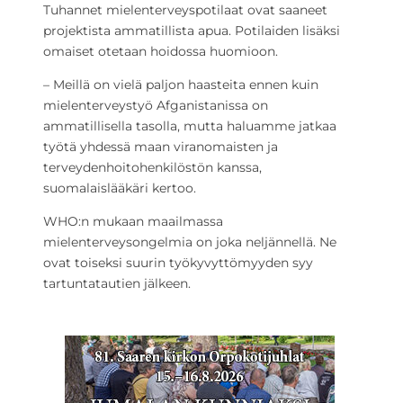
Tuhannet mielenterveyspotilaat ovat saaneet
projektista ammatillista apua. Potilaiden lisäksi
omaiset otetaan hoidossa huomioon.
– Meillä on vielä paljon haasteita ennen kuin
mielenterveystyö Afganistanissa on
ammatillisella tasolla, mutta haluamme jatkaa
työtä yhdessä maan viranomaisten ja
terveydenhoitohenkilöstön kanssa,
suomalaislääkäri kertoo.
WHO:n mukaan maailmassa
mielenterveysongelmia on joka neljännellä. Ne
ovat toiseksi suurin työkyvyttömyyden syy
tartuntatautien jälkeen.