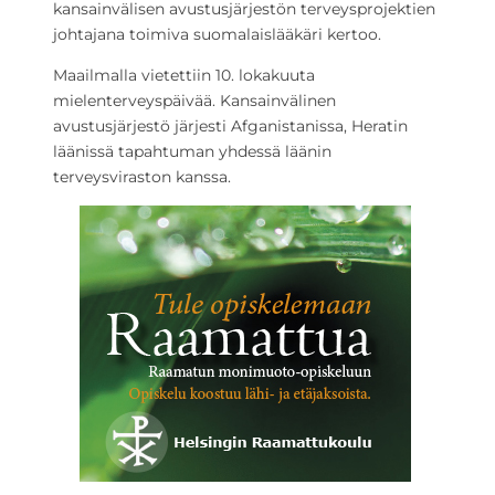
kansainvälisen avustusjärjestön terveysprojektien
johtajana toimiva suomalaislääkäri kertoo.
Maailmalla vietettiin 10. lokakuuta
mielenterveyspäivää. Kansainvälinen
avustusjärjestö järjesti Afganistanissa, Heratin
läänissä tapahtuman yhdessä läänin
terveysviraston kanssa.