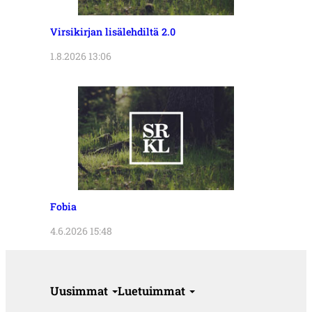
Virsikirjan lisälehdiltä 2.0
1.8.2026 13:06
Fobia
4.6.2026 15:48
Uusimmat
Luetuimmat