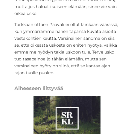
mutta jos haluat ikuiseen elämään, sinne vie vain
oikea usko.
Tarkkaan ottaen Paavali ei ollut lainkaan väärässä,
kun ymmärrämme hänen tapansa kuvata asioita
vastakohtien kautta. Varsinainen sanoma on siis
se, että oikeasta uskosta on eniten hyötyä, vaikka
emme me hyödyn takia uskoon tule. Terve usko
tuo tasapainoa jo tähän elämään, mutta sen
varsinainen hyöty on siinä, että se kantaa ajan
rajan tuolle puolen.
Aiheeseen liittyvää