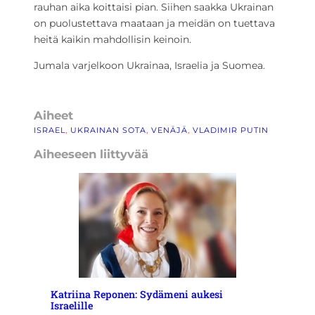
rauhan aika koittaisi pian. Siihen saakka Ukrainan
on puolustettava maataan ja meidän on tuettava
heitä kaikin mahdollisin keinoin.
Jumala varjelkoon Ukrainaa, Israelia ja Suomea.
Aiheet
ISRAEL
, 
UKRAINAN SOTA
, 
VENÄJÄ
, 
VLADIMIR PUTIN
Aiheeseen liittyvää
Katriina Reponen: Sydämeni aukesi
Israelille