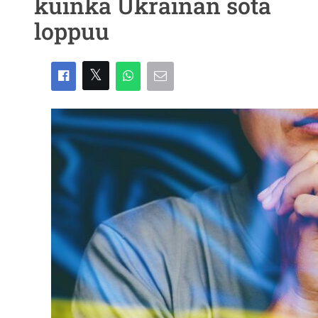
kuinka Ukrainan sota
loppuu