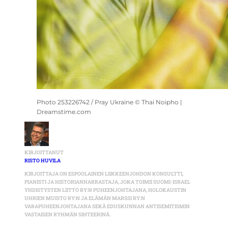
Photo 253226742 / Pray Ukraine © Thai Noipho |
Dreamstime.com
KIRJOITTANUT
RISTO HUVILA
KIRJOITTAJA ON ESPOOLAINEN LIIKKEENJOHDON KONSULTTI,
PIANISTI JA HISTORIANHARRASTAJA, JOKA TOIMII SUOMI-ISRAEL
YHDISTYSTEN LIITTO RY:N PUHEENJOHTAJANA, HOLOKAUSTIN
UHRIEN MUISTO RY:N JA ELÄMÄN MARSSI RY:N
VARAPUHEENJOHTAJANA SEKÄ EDUSKUNNAN ANTISEMITISMIN
VASTAISEN RYHMÄN SIHTEERINÄ.