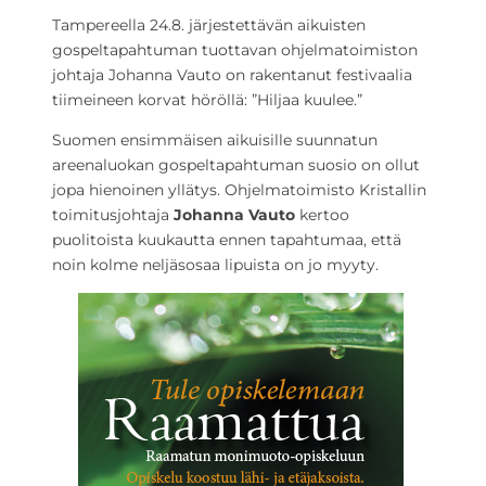
Tampereella 24.8. järjestettävän aikuisten
gospeltapahtuman tuottavan ohjelmatoimiston
johtaja Johanna Vauto on rakentanut festivaalia
tiimeineen korvat höröllä: ”Hiljaa kuulee.”
Suomen ensimmäisen aikuisille suunnatun
areenaluokan gospeltapahtuman suosio on ollut
jopa hienoinen yllätys. Ohjelmatoimisto Kristallin
toimitusjohtaja
Johanna Vauto
kertoo
puolitoista kuukautta ennen tapahtumaa, että
noin kolme neljäsosaa lipuista on jo myyty.