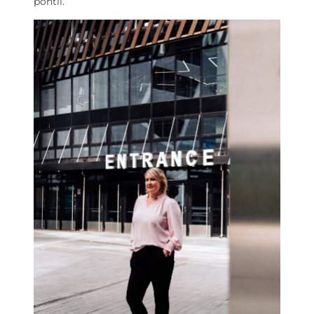
pohtii.