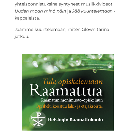
yhteisponnistuksina syntyneet musiikkivideot
Uuden maan minä näin
ja
Jää kuuntelemaan
-
kappaleista.
Jäämme kuuntelemaan, miten Glown tarina
jatkuu.