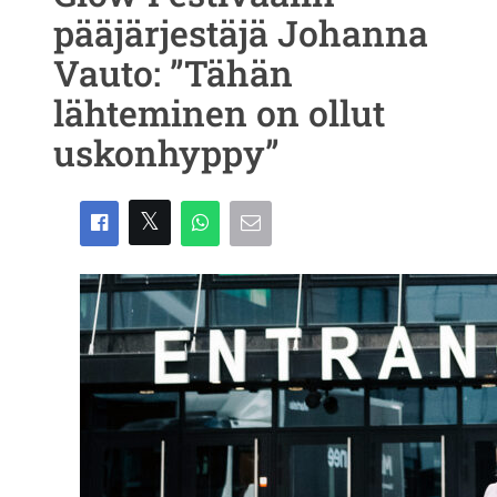
pääjärjestäjä Johanna
Vauto: ”Tähän
lähteminen on ollut
uskonhyppy”