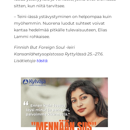
sitten, kun niitä tarvitsee.
– Teini-iässä ystävystyminen on helpompaa kuin
myöhemmin. Nuorena luodut suhteet voivat
kantaa hedelmää pitkälle tulevaisuuteen, Elias
Lammi rohkaisee.
Finnish But Foreign Soul -leiri
Kansanlähetysopistossa Ryttylässä 25.–27.6.
Lisätietoja
tästä
.