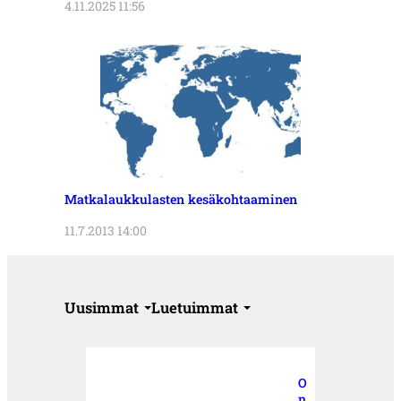
4.11.2025 11:56
Matkalaukkulasten kesäkohtaaminen
11.7.2013 14:00
Uusimmat
Luetuimmat
O
n