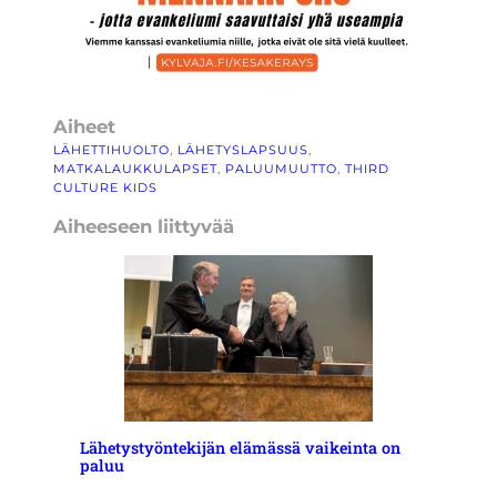
Aiheet
LÄHETTIHUOLTO
, 
LÄHETYSLAPSUUS
, 
MATKALAUKKULAPSET
, 
PALUUMUUTTO
, 
THIRD
CULTURE KIDS
Aiheeseen liittyvää
Lähetystyöntekijän elämässä vaikeinta on
paluu