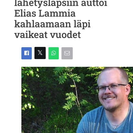
lähetyslapsiin auttoi
Elias Lammia
kahlaamaan läpi
vaikeat vuodet