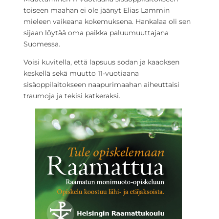
toiseen maahan ei ole jäänyt Elias Lammin
mieleen vaikeana kokemuksena. Hankalaa oli sen
sijaan löytää oma paikka paluumuuttajana
Suomessa.
Voisi kuvitella, että lapsuus sodan ja kaaoksen
keskellä sekä muutto 11-vuotiaana
sisäoppilaitokseen naapurimaahan aiheuttaisi
traumoja ja tekisi katkeraksi.