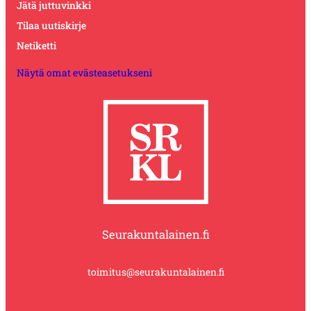
Jätä juttuvinkki
Tilaa uutiskirje
Netiketti
Näytä omat evästeasetukseni
Seurakuntalainen.fi
toimitus@seurakuntalainen.fi