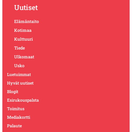
Uutiset
Elämäntaito
Kotimaa
Kulttuuri
Tiede
Ulkomaat
Usko
Luetuimmat
Hyvät uutiset
Blogit
Esirukouspalsta
Toimitus
Mediakortti
Palaute