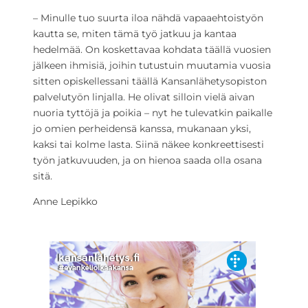
– Minulle tuo suurta iloa nähdä vapaaehtoistyön
kautta se, miten tämä työ jatkuu ja kantaa
hedelmää. On koskettavaa kohdata täällä vuosien
jälkeen ihmisiä, joihin tutustuin muutamia vuosia
sitten opiskellessani täällä Kansanlähetysopiston
palvelutyön linjalla. He olivat silloin vielä aivan
nuoria tyttöjä ja poikia – nyt he tulevatkin paikalle
jo omien perheidensä kanssa, mukanaan yksi,
kaksi tai kolme lasta. Siinä näkee konkreettisesti
työn jatkuvuuden, ja on hienoa saada olla osana
sitä.
Anne Lepikko