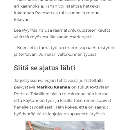
eri käännöksiä. Tähän voi istahtaa hetkeksi
lukemaan Raamattua tai kuunnella minun
lukevan.
Lea Pyyhtiä haluaa raamatunlukupisteen kautta
välittää myös muille sanan merkitystä.
– Koen, että tämä työ on minun vapaaehtoistyöni
ja tehtäväni Jumalan valtakunnan työssä.
Siitä se ajatus lähti
Järjestyksenvalvojan tehtävässä juhlateltalla
päivystävä
Markku Kaanaa
on tullut Ryttylään
Porista. Tekniikan alalla toimineena hän kertoo,
että käytännön työt ja käsillä tekeminen sopivat
hänelle täydellisesti. Hän kokee, että on saanut
hyödyntää näitä lahjojaan vapaaehtoistyössä.