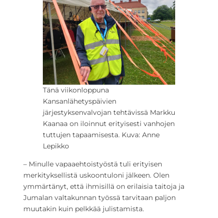
Tänä viikonloppuna
Kansanlähetyspäivien
järjestyksenvalvojan tehtävissä Markku
Kaanaa on iloinnut erityisesti vanhojen
tuttujen tapaamisesta. Kuva: Anne
Lepikko
– Minulle vapaaehtoistyöstä tuli erityisen
merkityksellistä uskoontuloni jälkeen. Olen
ymmärtänyt, että ihmisillä on erilaisia taitoja ja
Jumalan valtakunnan työssä tarvitaan paljon
muutakin kuin pelkkää julistamista.