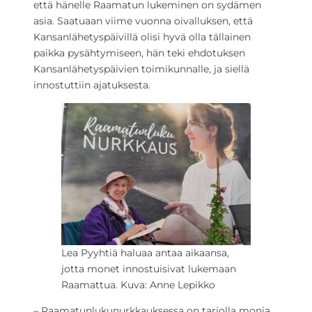
että hänelle Raamatun lukeminen on sydämen
asia. Saatuaan viime vuonna oivalluksen, että
Kansanlähetyspäivillä olisi hyvä olla tällainen
paikka pysähtymiseen, hän teki ehdotuksen
Kansanlähetyspäivien toimikunnalle, ja siellä
innostuttiin ajatuksesta.
Lea Pyyhtiä haluaa antaa aikaansa,
jotta monet innostuisivat lukemaan
Raamattua. Kuva: Anne Lepikko
– Raamatunlukunurkkauksessa on tarjolla monia