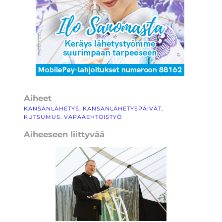
Aiheet
KANSANLÄHETYS
, 
KANSANLÄHETYSPÄIVÄT
, 
KUTSUMUS
, 
VAPAAEHTOISTYÖ
Aiheeseen liittyvää