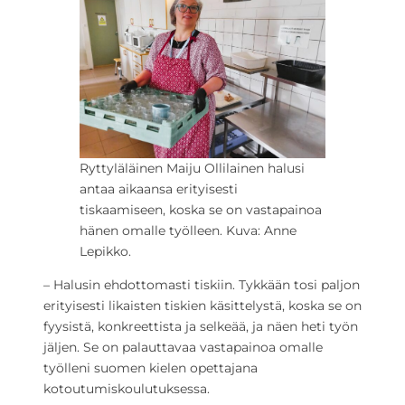
Ryttyläläinen Maiju Ollilainen halusi
antaa aikaansa erityisesti
tiskaamiseen, koska se on vastapainoa
hänen omalle työlleen. Kuva: Anne
Lepikko.
– Halusin ehdottomasti tiskiin. Tykkään tosi paljon
erityisesti likaisten tiskien käsittelystä, koska se on
fyysistä, konkreettista ja selkeää, ja näen heti työn
jäljen. Se on palauttavaa vastapainoa omalle
työlleni suomen kielen opettajana
kotoutumiskoulutuksessa.