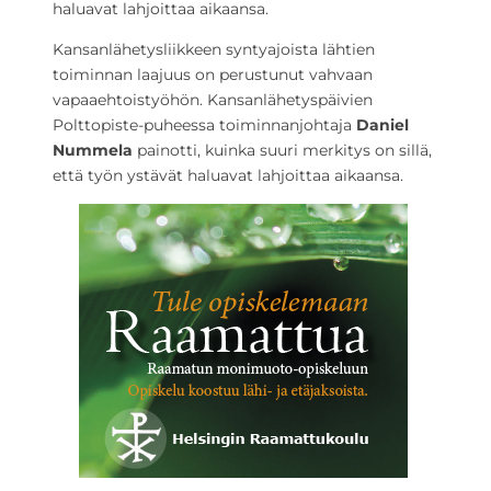
haluavat lahjoittaa aikaansa.
Kansanlähetysliikkeen syntyajoista lähtien
toiminnan laajuus on perustunut vahvaan
vapaaehtoistyöhön. Kansanlähetyspäivien
Polttopiste-puheessa toiminnanjohtaja
Daniel
Nummela
painotti, kuinka suuri merkitys on sillä,
että työn ystävät haluavat lahjoittaa aikaansa.