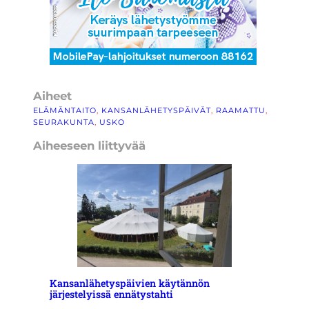
Aiheet
ELÄMÄNTAITO
, 
KANSANLÄHETYSPÄIVÄT
, 
RAAMATTU
, 
SEURAKUNTA
, 
USKO
Aiheeseen liittyvää
Kansanlähetyspäivien käytännön
järjestelyissä ennätystahti