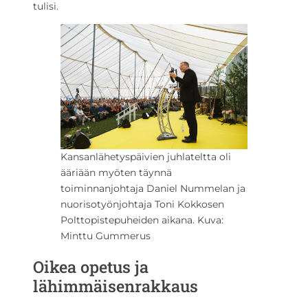
tulisi.
Kansanlähetyspäivien juhlateltta oli
ääriään myöten täynnä
toiminnanjohtaja Daniel Nummelan ja
nuorisotyönjohtaja Toni Kokkosen
Polttopistepuheiden aikana. Kuva:
Minttu Gummerus
Oikea opetus ja
lähimmäisenrakkaus