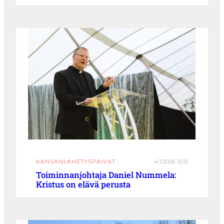
KANSANLÄHETYSPÄIVÄT
4.7.2026 15:15
Toiminnanjohtaja Daniel Nummela:
Kristus on elävä perusta