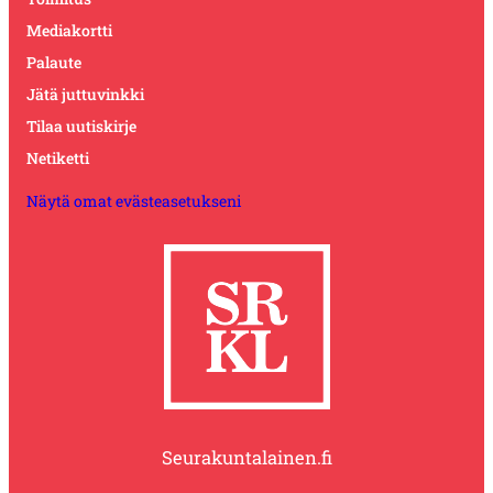
Mediakortti
Palaute
Jätä juttuvinkki
Tilaa uutiskirje
Netiketti
Näytä omat evästeasetukseni
Seurakuntalainen.fi