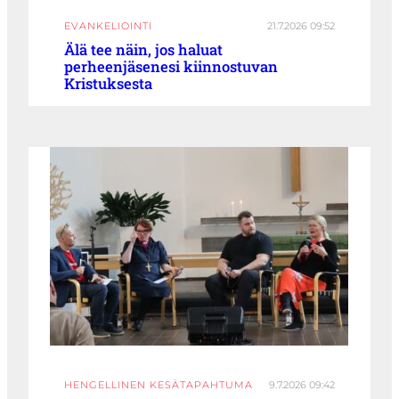
EVANKELIOINTI
21.7.2026 09:52
Älä tee näin, jos haluat
perheenjäsenesi kiinnostuvan
Kristuksesta
HENGELLINEN KESÄTAPAHTUMA
9.7.2026 09:42