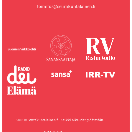
toimitus@seurakuntalainen.fi
2015 © Seurakuntalainen.fi. Kaikki oikeudet pidätetään.