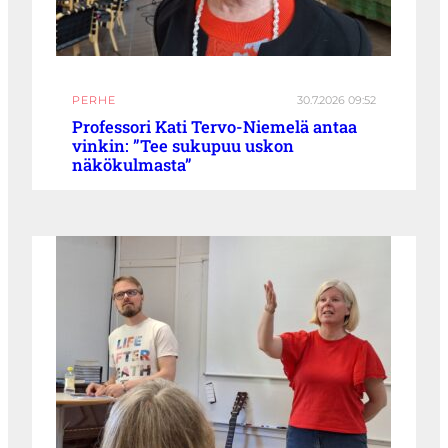
PERHE
30.7.2026 09:52
Professori Kati Tervo-Niemelä antaa
vinkin: ”Tee sukupuu uskon
näkökulmasta”