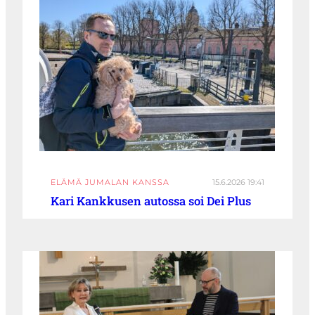
ELÄMÄ JUMALAN KANSSA
15.6.2026 19:41
Kari Kankkusen autossa soi Dei Plus