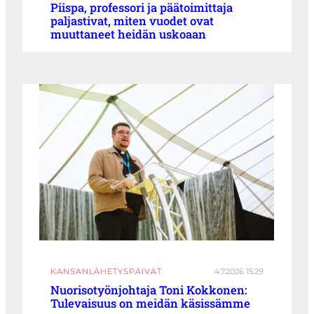
Piispa, professori ja päätoimittaja
paljastivat, miten vuodet ovat
muuttaneet heidän uskoaan
KANSANLÄHETYSPÄIVÄT
4.7.2026 15:29
Nuorisotyönjohtaja Toni Kokkonen:
Tulevaisuus on meidän käsissämme