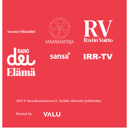
2015 © Seurakuntalainen.fi. Kaikki oikeudet pidätetään.
Rocked by