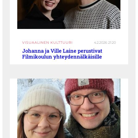
VISUAALINEN KULTTUURI
4.2.2026 21:20
Johanna ja Ville Laine perustivat
Filmikoulun yhteydennälkäisille