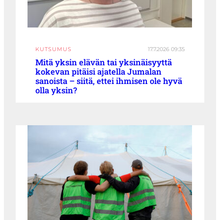
KUTSUMUS
17.7.2026 09:35
Mitä yksin elävän tai yksinäisyyttä
kokevan pitäisi ajatella Jumalan
sanoista – siitä, ettei ihmisen ole hyvä
olla yksin?