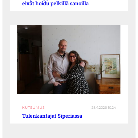
eivät hoidu pelkillä sanoilla
KUTSUMUS
28.4.2026 10:24
Tulenkantajat Siperiassa