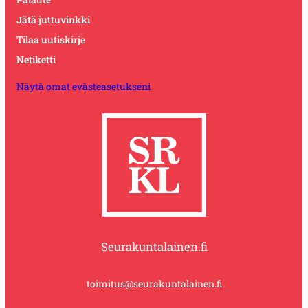
Jätä juttuvinkki
Tilaa uutiskirje
Netiketti
Näytä omat evästeasetukseni
Seurakuntalainen.fi
toimitus@seurakuntalainen.fi