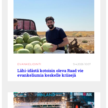
EVANKELIOINTI
9.4.2026 10:07
Lähi-idästä kotoisin oleva Raad vie
evankeliumia keskelle kriisejä