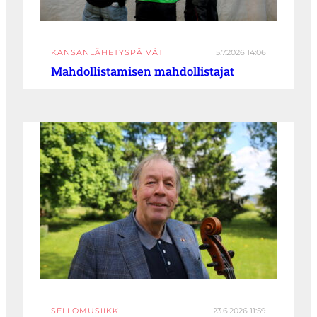
KANSANLÄHETYSPÄIVÄT
5.7.2026 14:06
Mahdollistamisen mahdollistajat
SELLOMUSIIKKI
23.6.2026 11:59