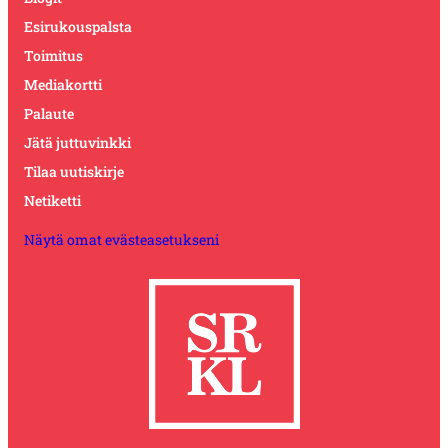
Esirukouspalsta
Toimitus
Mediakortti
Palaute
Jätä juttuvinkki
Tilaa uutiskirje
Netiketti
Näytä omat evästeasetukseni