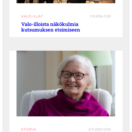
VALO-ILLAT
11.9.2024 11:20
Valo-illoista näkökulmia
kutsumuksen etsimiseen
ETIOPIA
21.11.2023 12:00