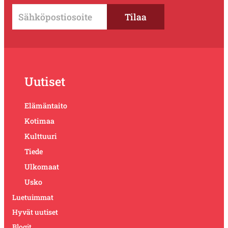
Uutiset
Elämäntaito
Kotimaa
Kulttuuri
Tiede
Ulkomaat
Usko
Luetuimmat
Hyvät uutiset
Blogit