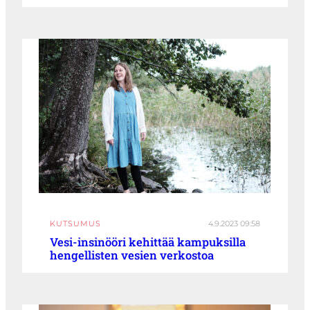
KUTSUMUS
4.9.2023 09:58
Vesi-insinööri kehittää kampuksilla
hengellisten vesien verkostoa