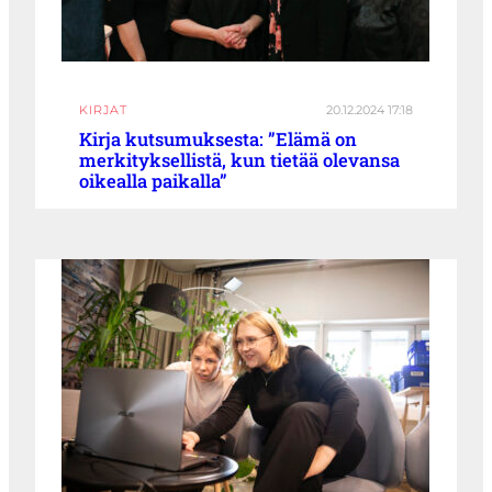
KIRJAT
20.12.2024 17:18
Kirja kutsumuksesta: ”Elämä on
merkityksellistä, kun tietää olevansa
oikealla paikalla”