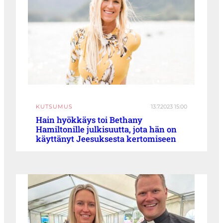
KUTSUMUS
13.7.2023 15:00
Hain hyökkäys toi Bethany
Hamiltonille julkisuutta, jota hän on
käyttänyt Jeesuksesta kertomiseen