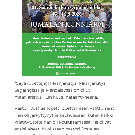
”Saya (opettaja)! Maanjäristys! Maanjäristys!
Sagaingissa ja Mandalayssa on ollut
maanjäristys!” Lin huusi hätääntyneenä.
Pastori Joshua lopetti opettamisen välittömästi.
Hän oli järkyttynyt ja kauhuissaan, kuten kaikki
kristityt, joita hän oli kouluttamassa. He olivat
ensisijaisesti huolissaan pastori Joshuan