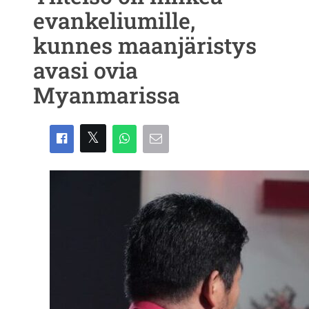
evankeliumille,
kunnes maanjäristys
avasi ovia
Myanmarissa