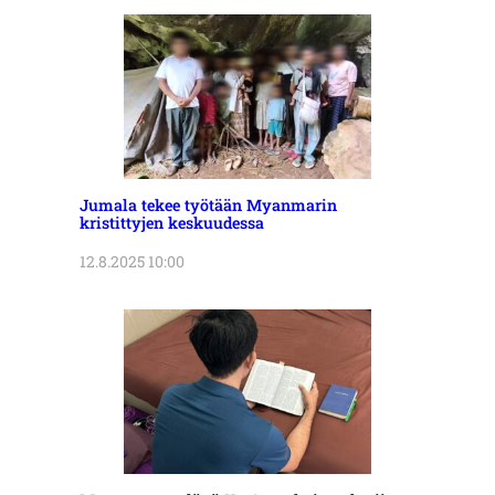
Jumala tekee työtään Myanmarin
kristittyjen keskuudessa
12.8.2025 10:00