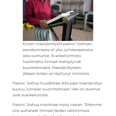
Ennen maanjäristystä pastori Joshuan
seurakunnassa oli yksi jumalanpalvelus
joka sunnuntai. Evankelioinnista
huolimatta ihmiset kieltäytyivät
kuuntelemasta. Maanjäristyksen
jälkeen kirkko on täyttynyt ihmisistä.
Pastori Joshua huudahtaa, että jopa maanjäristys
kuuluu Jumalan suunnitelmaan. Hän on avannut
ovet evankeliumille.
Pastori Joshua mainitsee myös vaaran: ”Ellemme
olisi auttaneet ihmisiä heidän välittömissä