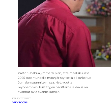
Pastori Joshua ymmärsi pian, että maaliskuussa
2025 tapahtuneella maanjäristyksellä oli tarkoitus
Jumalan suunnitelmissa. Nyt, vuotta
myöhemmin, kristittyjen osoittama rakkaus on
avannut ovia evankeliumille.
KIRJOITTANUT
OPEN DOORS