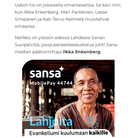
Uskon tie on jokaisella omanlaisensa. Se kävi ilmi,
kun Ilkka Enkenberg, Mari Parkkinen, Lasse
Simpanen ja Kati Tervo-Niemelä muistelivat
omaansa.
Nelikko oli yleisön edessä Lahdessa Sanan
Suvipäivillä, jossa paneelikeskustelua johti Sana-
median päätoimittaja
Ilkka Enkenberg
.