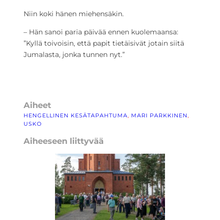
Niin koki hänen miehensäkin.
– Hän sanoi paria päivää ennen kuolemaansa:
”Kyllä toivoisin, että papit tietäisivät jotain siitä
Jumalasta, jonka tunnen nyt.”
Aiheet
HENGELLINEN KESÄTAPAHTUMA
, 
MARI PARKKINEN
, 
USKO
Aiheeseen liittyvää