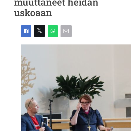
muuttaneet heidän
uskoaan