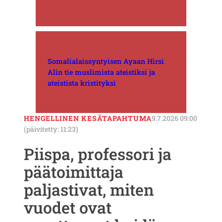
Somalialaissyntyisen Ayaan Hirsi
Alin tie muslimista ateistiksi ja
ateistista kristityksi
HENGELLINEN KESÄTAPAHTUMA
9.7.2026 09:00
(päivitetty: 11:23)
Piispa, professori ja
päätoimittaja
paljastivat, miten
vuodet ovat