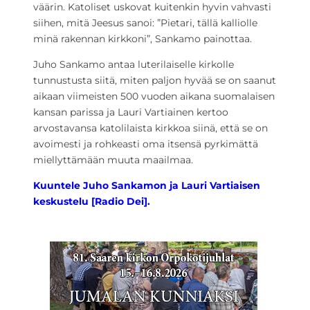
väärin. Katoliset uskovat kuitenkin hyvin vahvasti
siihen, mitä Jeesus sanoi: ”Pietari, tällä kalliolle
minä rakennan kirkkoni”, Sankamo painottaa.
Juho Sankamo antaa luterilaiselle kirkolle
tunnustusta siitä, miten paljon hyvää se on saanut
aikaan viimeisten 500 vuoden aikana suomalaisen
kansan parissa ja Lauri Vartiainen kertoo
arvostavansa katolilaista kirkkoa siinä, että se on
avoimesti ja rohkeasti oma itsensä pyrkimättä
miellyttämään muuta maailmaa.
Kuuntele Juho Sankamon ja Lauri Vartiaisen
keskustelu [Radio Dei].