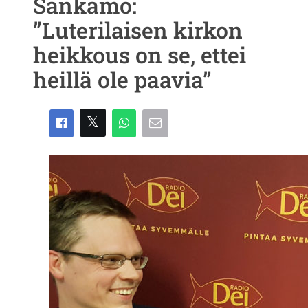
Sankamo:
”Luterilaisen kirkon
heikkous on se, ettei
heillä ole paavia”