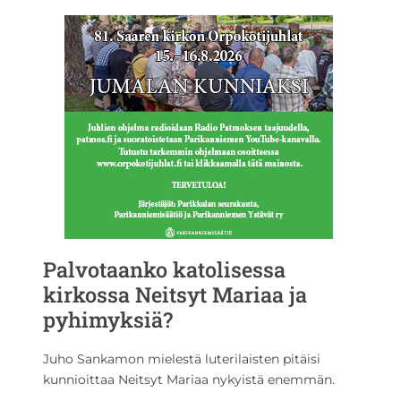
Palvotaanko katolisessa
kirkossa Neitsyt Mariaa ja
pyhimyksiä?
Juho Sankamon mielestä luterilaisten pitäisi
kunnioittaa Neitsyt Mariaa nykyistä enemmän.