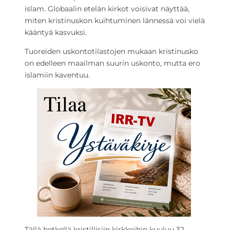
islam. Globaalin etelän kirkot voisivat näyttää,
miten kristinuskon kuihtuminen lännessä voi vielä
kääntyä kasvuksi.
Tuoreiden uskontotilastojen mukaan kristinusko
on edelleen maailman suurin uskonto, mutta ero
islamiin kaventuu.
Tällä hetkellä kristillisiin kirkkoihin kuuluu 32