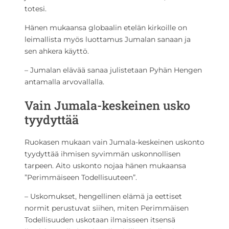
totesi.
Hänen mukaansa globaalin etelän kirkoille on
leimallista myös luottamus Jumalan sanaan ja
sen ahkera käyttö.
– Jumalan elävää sanaa julistetaan Pyhän Hengen
antamalla arvovallalla.
Vain Jumala-keskeinen usko
tyydyttää
Ruokasen mukaan vain Jumala-keskeinen uskonto
tyydyttää ihmisen syvimmän uskonnollisen
tarpeen. Aito uskonto nojaa hänen mukaansa
”Perimmäiseen Todellisuuteen”.
– Uskomukset, hengellinen elämä ja eettiset
normit perustuvat siihen, miten Perimmäisen
Todellisuuden uskotaan ilmaisseen itsensä