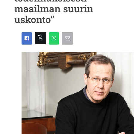
maailman suurin
uskonto”