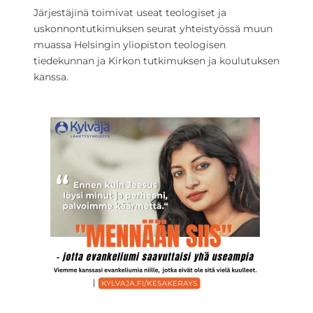
Järjestäjinä toimivat useat teologiset ja
uskonnontutkimuksen seurat yhteistyössä muun
muassa Helsingin yliopiston teologisen
tiedekunnan ja Kirkon tutkimuksen ja koulutuksen
kanssa.