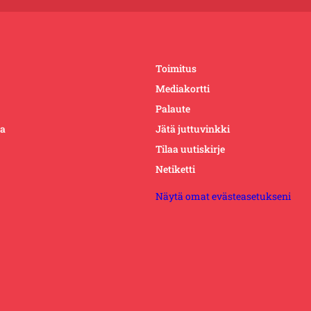
Toimitus
Mediakortti
Palaute
ta
Jätä juttuvinkki
Tilaa uutiskirje
Netiketti
Näytä omat evästeasetukseni