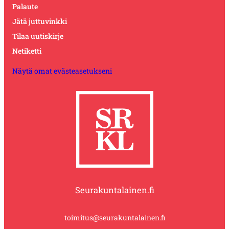
Palaute
Jätä juttuvinkki
Tilaa uutiskirje
Netiketti
Näytä omat evästeasetukseni
Seurakuntalainen.fi
toimitus@seurakuntalainen.fi