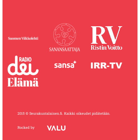
2015 © Seurakuntalainen.fi. Kaikki oikeudet pidätetään.
Rocked by