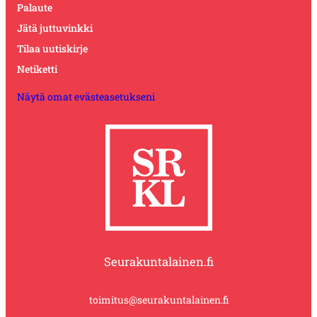
Palaute
Jätä juttuvinkki
Tilaa uutiskirje
Netiketti
Näytä omat evästeasetukseni
Seurakuntalainen.fi
toimitus@seurakuntalainen.fi