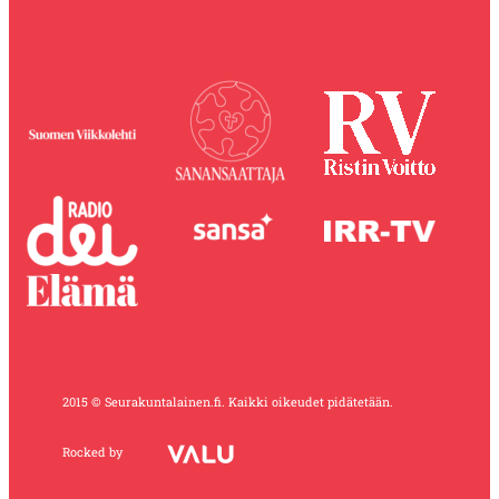
2015 © Seurakuntalainen.fi. Kaikki oikeudet pidätetään.
Rocked by