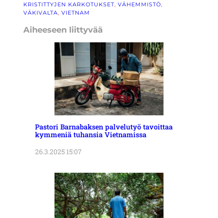
KRISTITTYJEN KARKOTUKSET
, 
VÄHEMMISTÖ
, 
VÄKIVALTA
, 
VIETNAM
Aiheeseen liittyvää
Pastori Barnabaksen palvelutyö tavoittaa
kymmeniä tuhansia Vietnamissa
26.3.2025 15:07