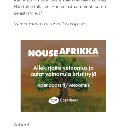
Kannustan muita luottamaan Herraan, kunnes
Hän tulee takaisin. Hän pelastaa meidät, kuten
pelasti minut.”
*Nimet muutettu turvallisuussyistä.
Aiheet