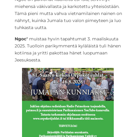
miehensä väkivallasta ja karkotettu yhteisöstään.
Tämä pieni mutta vahva vietnamilainen nainen on
nähnyt, kuinka Jumala tuo valon pimeyteen ja luo
tuhkasta uutta.
Ngoc
* muistaa hyvin tapahtumat 3. maaliskuuta
2025. Tuolloin parikymmentä kyläläistä tuli hänen
kotiinsa ja yritti pakottaa hänet luopumaan
Jeesuksesta.