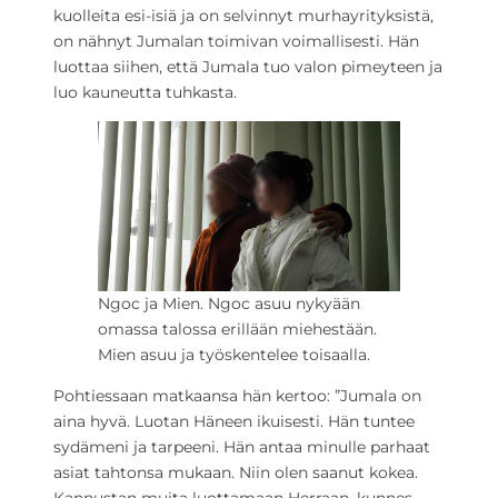
kuolleita esi-isiä ja on selvinnyt murhayrityksistä,
on nähnyt Jumalan toimivan voimallisesti. Hän
luottaa siihen, että Jumala tuo valon pimeyteen ja
luo kauneutta tuhkasta.
Ngoc ja Mien. Ngoc asuu nykyään
omassa talossa erillään miehestään.
Mien asuu ja työskentelee toisaalla.
Pohtiessaan matkaansa hän kertoo: ”Jumala on
aina hyvä. Luotan Häneen ikuisesti. Hän tuntee
sydämeni ja tarpeeni. Hän antaa minulle parhaat
asiat tahtonsa mukaan. Niin olen saanut kokea.