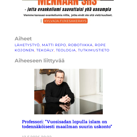
Aiheet
LÄHETYSTYÖ
, 
MATTI REPO
, 
ROBOTIIKKA
, 
ROPE
KOJONEN
, 
TEKOÄLY
, 
TEOLOGIA
, 
TUTKIMUSTIETO
Aiheeseen liittyvää
Professori: ”Vuosisadan lopulla islam on
todennäköisesti maailman suurin uskonto”