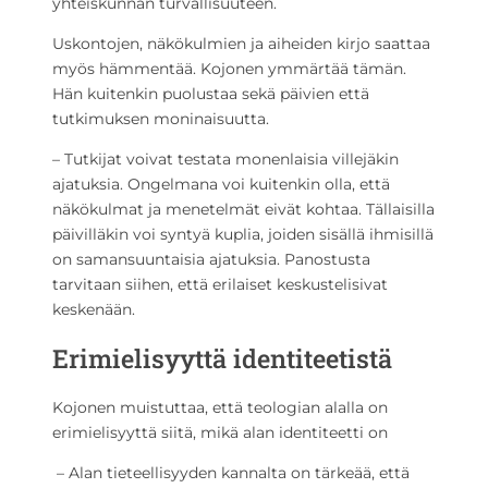
yhteiskunnan turvallisuuteen.
Uskontojen, näkökulmien ja aiheiden kirjo saattaa
myös hämmentää. Kojonen ymmärtää tämän.
Hän kuitenkin puolustaa sekä päivien että
tutkimuksen moninaisuutta.
– Tutkijat voivat testata monenlaisia villejäkin
ajatuksia. Ongelmana voi kuitenkin olla, että
näkökulmat ja menetelmät eivät kohtaa. Tällaisilla
päivilläkin voi syntyä kuplia, joiden sisällä ihmisillä
on samansuuntaisia ajatuksia. Panostusta
tarvitaan siihen, että erilaiset keskustelisivat
keskenään.
Erimielisyyttä identiteetistä
Kojonen muistuttaa, että teologian alalla on
erimielisyyttä siitä, mikä alan identiteetti on
– Alan tieteellisyyden kannalta on tärkeää, että