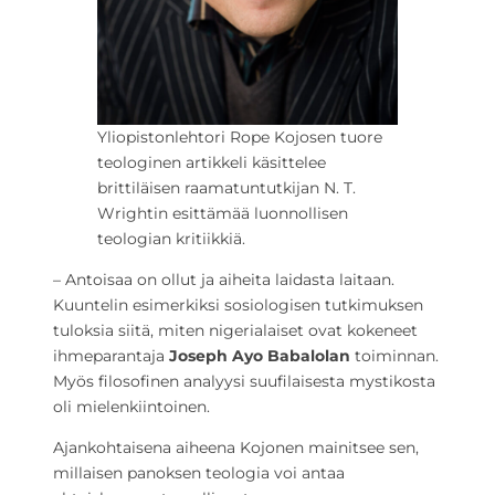
Yliopistonlehtori Rope Kojosen tuore
teologinen artikkeli käsittelee
brittiläisen raamatuntutkijan N. T.
Wrightin esittämää luonnollisen
teologian kritiikkiä.
– Antoisaa on ollut ja aiheita laidasta laitaan.
Kuuntelin esimerkiksi sosiologisen tutkimuksen
tuloksia siitä, miten nigerialaiset ovat kokeneet
ihmeparantaja
Joseph Ayo Babalolan
toiminnan.
Myös filosofinen analyysi suufilaisesta mystikosta
oli mielenkiintoinen.
Ajankohtaisena aiheena Kojonen mainitsee sen,
millaisen panoksen teologia voi antaa