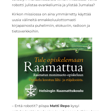
robotti julistaa evankeliumia ja ylistää Jumalaa?
Kirkon missiossa on aina ymmärretty käyttää
uusia välineitä ennakkoluulottomasti
kirjapainosta puhelimiin, elokuviin, radioon ja
tietoverkkoihin.
– Entä robotit? piispa
Matti Repo
kysyi