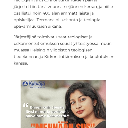
järjestettiin tänä vuonna neljännen kerran, ja niille
osallistui noin 400 alan ammattilaista ja
opiskelijaa. Teemana oli uskonto ja teologia
epävarmuuksien aikana.
Järjestäjinä toimivat useat teologiset ja
uskonnontutkimuksen seurat yhteistyössä muun
muassa Helsingin yliopiston teologisen
tiedekunnan ja Kirkon tutkimuksen ja koulutuksen
kanssa.