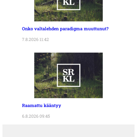
Onko valtalehden paradigma muuttunut?
7.8.2026 11:42
Raamattu kääntyy
6.8.2026 09:45