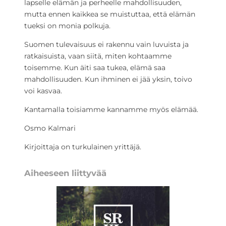
lapselle elämän ja perheelle mahdollisuuden,
mutta ennen kaikkea se muistuttaa, että elämän
tueksi on monia polkuja.
Suomen tulevaisuus ei rakennu vain luvuista ja
ratkaisuista, vaan siitä, miten kohtaamme
toisemme. Kun äiti saa tukea, elämä saa
mahdollisuuden. Kun ihminen ei jää yksin, toivo
voi kasvaa.
Kantamalla toisiamme kannamme myös elämää.
Osmo Kalmari
Kirjoittaja on turkulainen yrittäjä.
Aiheeseen liittyvää