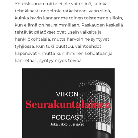
Yhteiskunnan mitta ei ole vain siinä, kuinka
tehokkaasti ongelmia ratkaistaan, vaan siinä,
kuinka hyvin kannamme toinen toistamme silloin,
kun elämä on hauraimmillaan. Raskauden keskellä
tehtävät päätökset ovat usein vaikeita ja
henkilökohtaisia, mutta harvoin ne syntyvät
tyhjiössä. Kun tuki puuttuu, vaihtoehdot
kapenevat – mutta kun ihminen kohdataan ja
kannetaan, syntyy myös toivoa.