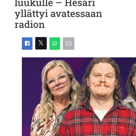
luukulle – Hesari
yllättyi avatessaan
radion