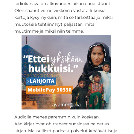
radiokanava on alkuvuoden aikana uudistunut.
Olen saanut viime viikkoina vastata lukuisia
kertoja kysymyksiin, mitä se tarkoittaa ja miksi
muutoksia tehtiin? Nyt paljastan, mitä
muutimme ja miksi niin teimme.
Audiolla menee paremmin kuin koskaan.
Äänikirjat ovat ohittaneet suosiossa painetun
kirjan. Maksulliset podcast-palvelut keräävät isoja