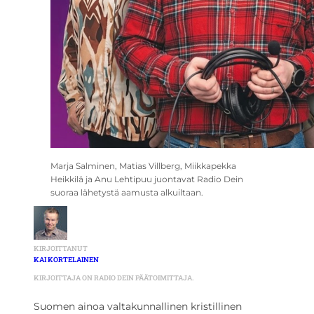
Marja Salminen, Matias Villberg, Miikkapekka
Heikkilä ja Anu Lehtipuu juontavat Radio Dein
suoraa lähetystä aamusta alkuiltaan.
KIRJOITTANUT
KAI KORTELAINEN
KIRJOITTAJA ON RADIO DEIN PÄÄTOIMITTAJA.
Suomen ainoa valtakunnallinen kristillinen