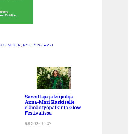
AUTUMINEN
, 
POHJOIS-LAPPI
Sanoittaja ja kirjailija
Anna-Mari Kaskiselle
elämäntyöpalkinto Glow
Festivalissa
5.8.2026 10:27