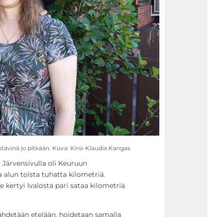
tävinä jo pitkään. Kuva: Kirsi-Klaudia Kangas
i Järvensivulla oli Keuruun
alun toista tuhatta kilometriä.
 kertyi Ivalosta pari sataa kilometriä
ähdetään etelään, hoidetaan samalla