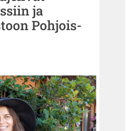
siin ja
toon Pohjois-