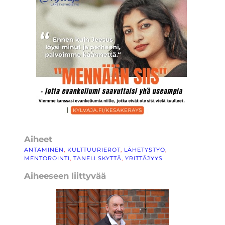
Aiheet
ANTAMINEN
, 
KULTTUURIEROT
, 
LÄHETYSTYÖ
, 
MENTOROINTI
, 
TANELI SKYTTÄ
, 
YRITTÄJYYS
Aiheeseen liittyvää