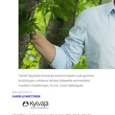
Taneli Skyttää innostaa ensimmäisen sukupolven
kristittyjen rohkeus lähteä liikkeelle esimerkiksi
median maailmaan. Kuva: Jussi Valkeajoki.
KIRJOITTANUT
DANIELLE MIETTINEN