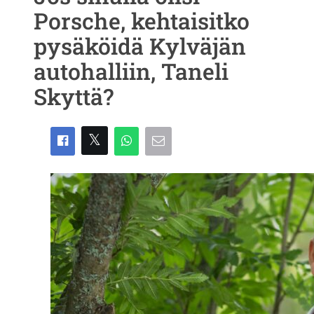
Porsche, kehtaisitko
pysäköidä Kylväjän
autohalliin, Taneli
Skyttä?