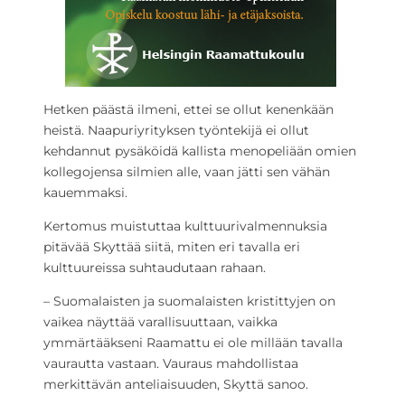
Hetken päästä ilmeni, ettei se ollut kenenkään
heistä. Naapuriyrityksen työntekijä ei ollut
kehdannut pysäköidä kallista menopeliään omien
kollegojensa silmien alle, vaan jätti sen vähän
kauemmaksi.
Kertomus muistuttaa kulttuurivalmennuksia
pitävää Skyttää siitä, miten eri tavalla eri
kulttuureissa suhtaudutaan rahaan.
– Suomalaisten ja suomalaisten kristittyjen on
vaikea näyttää varallisuuttaan, vaikka
ymmärtääkseni Raamattu ei ole millään tavalla
vaurautta vastaan. Vauraus mahdollistaa
merkittävän anteliaisuuden, Skyttä sanoo.