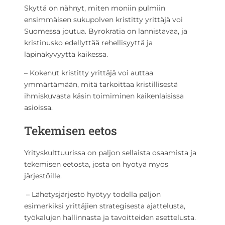
Skyttä on nähnyt, miten moniin pulmiin
ensimmäisen sukupolven kristitty yrittäjä voi
Suomessa joutua. Byrokratia on lannistavaa, ja
kristinusko edellyttää rehellisyyttä ja
läpinäkyvyyttä kaikessa.
– Kokenut kristitty yrittäjä voi auttaa
ymmärtämään, mitä tarkoittaa kristillisestä
ihmiskuvasta käsin toimiminen kaikenlaisissa
asioissa.
Tekemisen eetos
Yrityskulttuurissa on paljon sellaista osaamista ja
tekemisen eetosta, josta on hyötyä myös
järjestöille.
– Lähetysjärjestö hyötyy todella paljon
esimerkiksi yrittäjien strategisesta ajattelusta,
työkalujen hallinnasta ja tavoitteiden asettelusta.