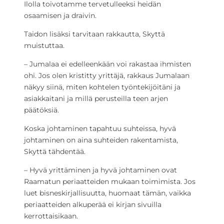
Ilolla toivotamme tervetulleeksi heidän
osaamisen ja draivin.
Taidon lisäksi tarvitaan rakkautta, Skyttä
muistuttaa.
– Jumalaa ei edelleenkään voi rakastaa ihmisten
ohi. Jos olen kristitty yrittäjä, rakkaus Jumalaan
näkyy siinä, miten kohtelen työntekijöitäni ja
asiakkaitani ja millä perusteilla teen arjen
päätöksiä.
Koska johtaminen tapahtuu suhteissa, hyvä
johtaminen on aina suhteiden rakentamista,
Skyttä tähdentää.
– Hyvä yrittäminen ja hyvä johtaminen ovat
Raamatun periaatteiden mukaan toimimista. Jos
luet bisneskirjallisuutta, huomaat tämän, vaikka
periaatteiden alkuperää ei kirjan sivuilla
kerrottaisikaan.