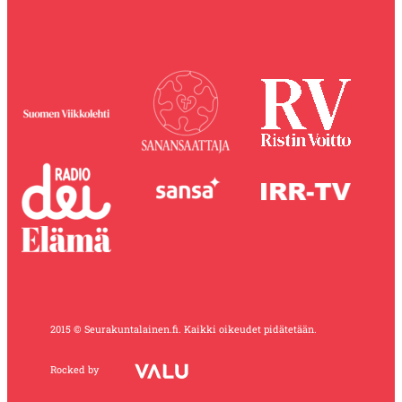
2015 © Seurakuntalainen.fi. Kaikki oikeudet pidätetään.
Rocked by