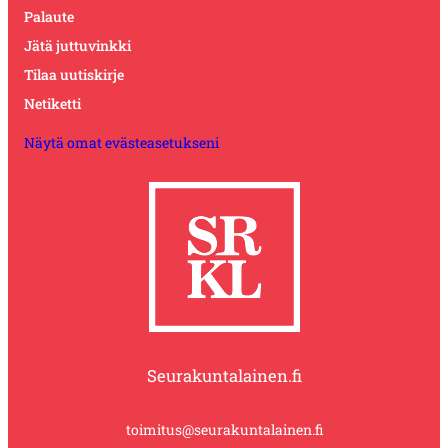
Palaute
Jätä juttuvinkki
Tilaa uutiskirje
Netiketti
Näytä omat evästeasetukseni
Seurakuntalainen.fi
toimitus@seurakuntalainen.fi