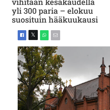
vihitään kesäkaudella
yli 300 paria – elokuu
suosituin hääkuukausi