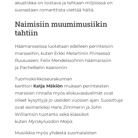
akustiikka on loistava ja tehtaan miljöössä on
suorastaan romanttista viettää häitä.
Naimisiin muumimusiikin
tahtiin
Häämarsseissa luotetaan edelleen perinteisiin
marsseihin, kuten Erkki Melartinin
Prinsessa
Ruususeen
, Felix Mendelssohnin häämarssiin
ja Pachelbelin kaanoniin.
Tuomiokirkkoseurakunnan
kanttori
Katja Mäkiön
mukaan perinteisten
marssien rinnalla myös elokuvasävelmät ovat
olleet kysyttyjä jo useiden vuosien ajan. Suosittuja
ovat esimerkiksi Hans Zimmerin ja John
Williamsin tuotanto sekä klassikot
kuten
Myrskyluodon Maija
.
Musiikkia myös yhdestä suomalaisten