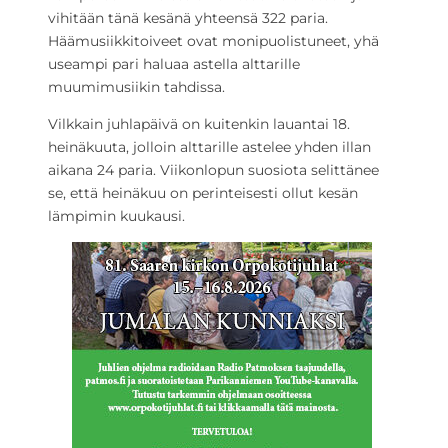
vihitään tänä kesänä yhteensä 322 paria.
Häämusiikkitoiveet ovat monipuolistuneet, yhä
useampi pari haluaa astella alttarille
muumimusiikin tahdissa.
Vilkkain juhlapäivä on kuitenkin lauantai 18.
heinäkuuta, jolloin alttarille astelee yhden illan
aikana 24 paria. Viikonlopun suosiota selittänee
se, että heinäkuu on perinteisesti ollut kesän
lämpimin kuukausi.