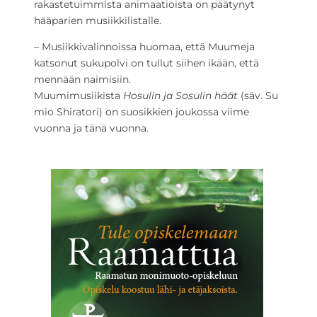
rakastetuimmista animaatioista on päätynyt
hääparien musiikkilistalle.
– Musiikkivalinnoissa huomaa, että Muumeja
katsonut sukupolvi on tullut siihen ikään, että
mennään naimisiin.
Muumimusiikista
Hosulin ja Sosulin häät
(säv. Su
mio Shiratori) on suosikkien joukossa viime
vuonna ja tänä vuonna.