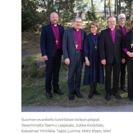
Suomen evankelis-luterilaisen kirkon piispat.
Vasemmalta Teemu Laajasalo, Jukka Keskitalo,
Kaisamari Hintikka, Tapio Luoma, Matti Repo, Mari