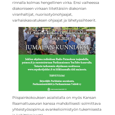
rinnalla kolmas hengellinen virka. Ensi vaiheessa
diakoniseen virkaan liitettäisiin diakonian
viranhaltijat, nuorisotyönohjaajat,
varhaiskasvatuksen ohjaajat ja lähetyssihteerit.
Piispainkokouksen asialistalla on myös Kansan
Raamattuseuran kanssa mahdollisesti solmittava
yhteistyösopimus evankelioimistyön tukemisesta