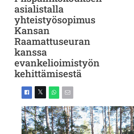
asialistalla
yhteistyösopimus
Kansan
Raamattuseuran
kanssa
evankelioimistyön
kehittämisestä