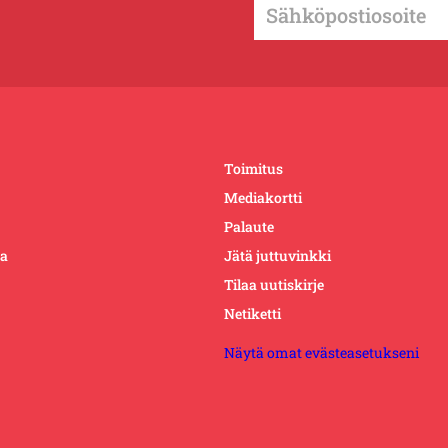
Toimitus
Mediakortti
Palaute
ta
Jätä juttuvinkki
Tilaa uutiskirje
Netiketti
Näytä omat evästeasetukseni