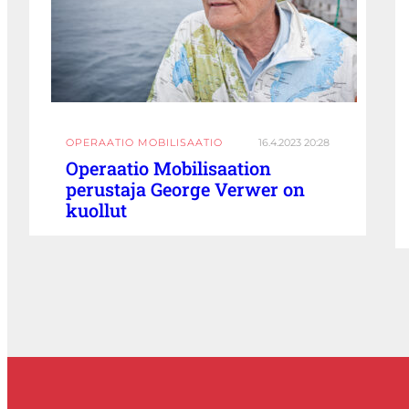
OPERAATIO MOBILISAATIO
16.4.2023 20:28
Operaatio Mobilisaation
perustaja George Verwer on
kuollut