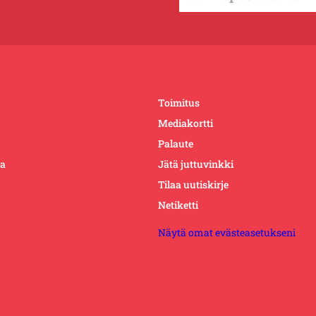
Toimitus
Mediakortti
Palaute
ta
Jätä juttuvinkki
Tilaa uutiskirje
Netiketti
Näytä omat evästeasetukseni