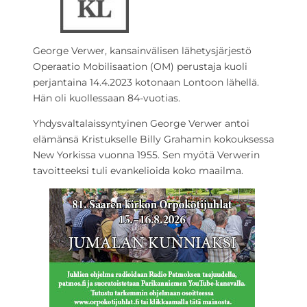
George Verwer, kansainvälisen lähetysjärjestö
Operaatio Mobilisaation (OM) perustaja kuoli
perjantaina 14.4.2023 kotonaan Lontoon lähellä.
Hän oli kuollessaan 84-vuotias.
Yhdysvaltalaissyntyinen George Verwer antoi
elämänsä Kristukselle Billy Grahamin kokouksessa
New Yorkissa vuonna 1955. Sen myötä Verwerin
tavoitteeksi tuli evankelioida koko maailma.