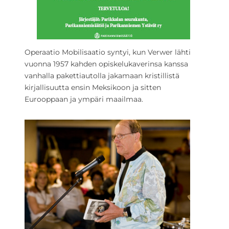
Operaatio Mobilisaatio syntyi, kun Verwer lähti
vuonna 1957 kahden opiskelukaverinsa kanssa
vanhalla pakettiautolla jakamaan kristillistä
kirjallisuutta ensin Meksikoon ja sitten
Eurooppaan ja ympäri maailmaa.