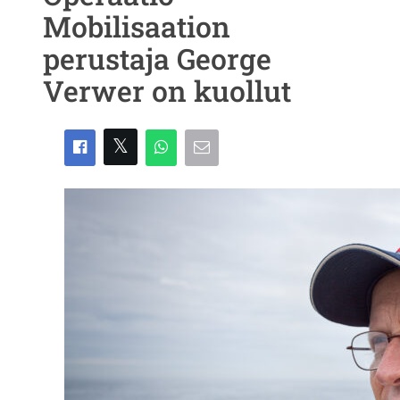
Mobilisaation
perustaja George
Verwer on kuollut