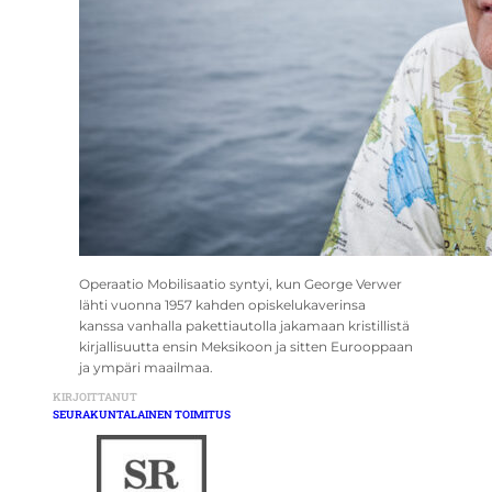
Operaatio Mobilisaatio syntyi, kun George Verwer
lähti vuonna 1957 kahden opiskelukaverinsa
kanssa vanhalla pakettiautolla jakamaan kristillistä
kirjallisuutta ensin Meksikoon ja sitten Eurooppaan
ja ympäri maailmaa.
KIRJOITTANUT
SEURAKUNTALAINEN TOIMITUS