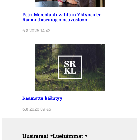
Petri Merenlahti valittiin Yhtyneiden
Raamattuseurojen neuvostoon
6.8.2026 14:43
Raamattu kääntyy
6.8.2026 09:45
Uusimmat
Luetuimmat