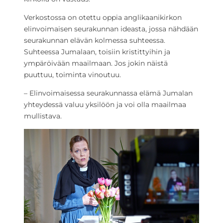
Verkostossa on otettu oppia anglikaanikirkon
elinvoimaisen seurakunnan ideasta, jossa nähdään
seurakunnan elävän kolmessa suhteessa.
Suhteessa Jumalaan, toisiin kristittyihin ja
ympäröivään maailmaan. Jos jokin näistä
puuttuu, toiminta vinoutuu.
– Elinvoimaisessa seurakunnassa elämä Jumalan
yhteydessä valuu yksilöön ja voi olla maailmaa
mullistava.