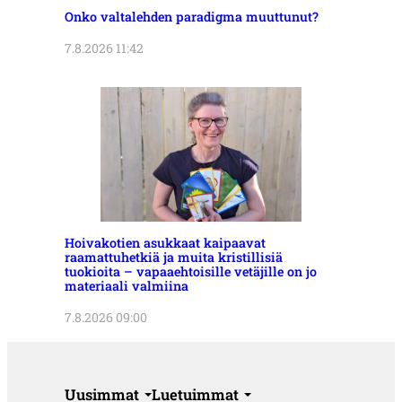
Onko valtalehden paradigma muuttunut?
7.8.2026 11:42
Hoivakotien asukkaat kaipaavat
raamattuhetkiä ja muita kristillisiä
tuokioita – vapaaehtoisille vetäjille on jo
materiaali valmiina
7.8.2026 09:00
Uusimmat
Luetuimmat