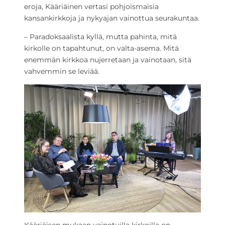
eroja, Kääriäinen vertasi pohjoismaisia
kansankirkkoja ja nykyajan vainottua seurakuntaa.
– Paradoksaalista kyllä, mutta pahinta, mitä
kirkolle on tapahtunut, on valta-asema. Mitä
enemmän kirkkoa nujerretaan ja vainotaan, sitä
vahvemmin se leviää.