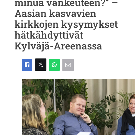
minua vankeuteen?” –
Aasian kasvavien
kirkkojen kysymykset
hätkähdyttivät
Kylväjä-Areenassa