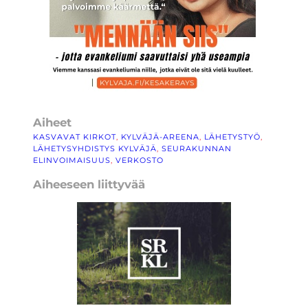
Aiheet
KASVAVAT KIRKOT
, 
KYLVÄJÄ-AREENA
, 
LÄHETYSTYÖ
, 
LÄHETYSYHDISTYS KYLVÄJÄ
, 
SEURAKUNNAN
ELINVOIMAISUUS
, 
VERKOSTO
Aiheeseen liittyvää