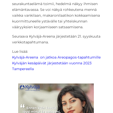
seurakuntaelämä toimii, hedelmä näkyy ihmisen
elämäntavassa. Se voi näkyä rohkeutena mennä
vaikka vankilaan, makaronilaatikon kokkaamisena
kuormittuneelle ystävälle tai yhteiskunnan
vääryyksien korjaamiseen satsaamisena.
Seuraava Kylväjä-Areena järjestetään 21. syyskuuta
verkkotapahtumana.
Lue lisää:
Kylväjä-Areena on jatkoa Areopagos-tapahtumille
Kylväjän kesäpäivät järjestetään vuonna 2023
Tampereella