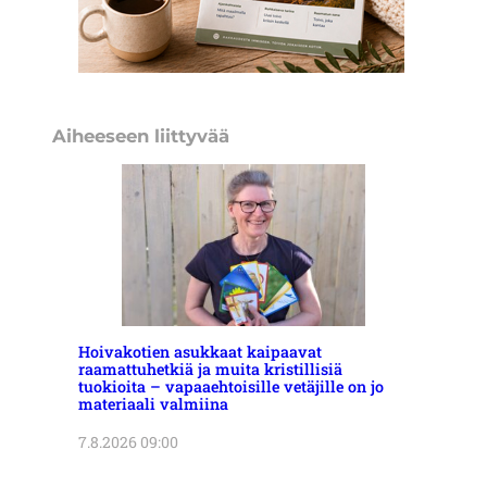
Aiheeseen liittyvää
Hoivakotien asukkaat kaipaavat
raamattuhetkiä ja muita kristillisiä
tuokioita – vapaaehtoisille vetäjille on jo
materiaali valmiina
7.8.2026 09:00