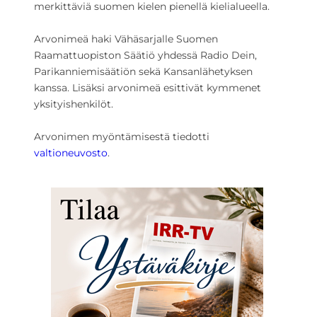
merkittäviä suomen kielen pienellä kielialueella.
Arvonimeä haki Vähäsarjalle Suomen
Raamattuopiston Säätiö yhdessä Radio Dein,
Parikanniemisäätiön sekä Kansanlähetyksen
kanssa. Lisäksi arvonimeä esittivät kymmenet
yksityishenkilöt.
Arvonimen myöntämisestä tiedotti
valtioneuvosto
.