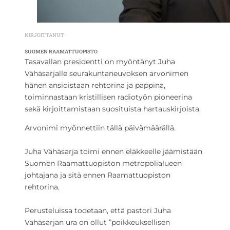
KIRJOITTANUT
SUOMEN RAAMATTUOPISTO
Tasavallan presidentti on myöntänyt Juha
Vähäsarjalle seurakuntaneuvoksen arvonimen
hänen ansioistaan rehtorina ja pappina,
toiminnastaan kristillisen radiotyön pioneerina
sekä kirjoittamistaan suosituista hartauskirjoista.
Arvonimi myönnettiin tällä päivämäärällä.
Juha Vähäsarja toimi ennen eläkkeelle jäämistään
Suomen Raamattuopiston metropolialueen
johtajana ja sitä ennen Raamattuopiston
rehtorina.
Perusteluissa todetaan, että pastori Juha
Vähäsarjan ura on ollut ”poikkeuksellisen