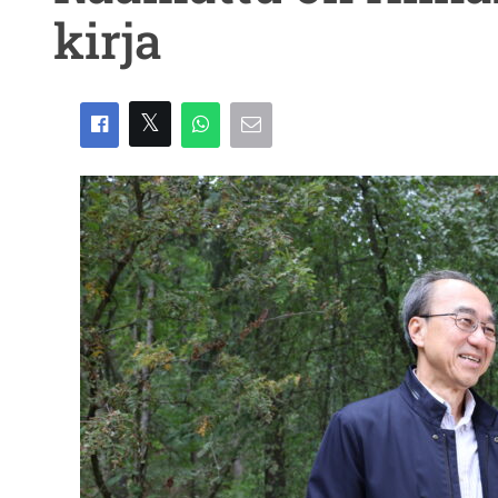
kirja