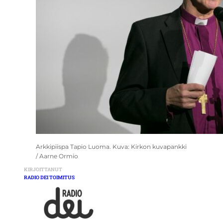
Arkkipiispa Tapio Luoma. Kuva: Kirkon kuvapankki
/ Aarne Ormio
KIRJOITTANUT
RADIO DEI TOIMITUS