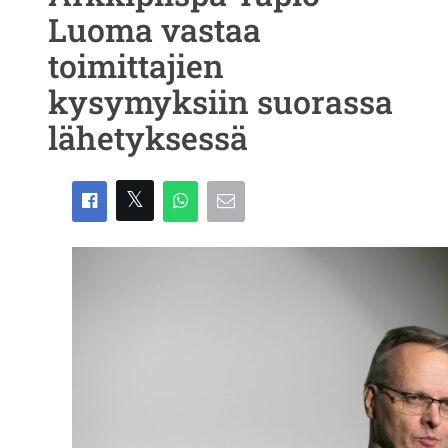
Luoma vastaa
toimittajien
kysymyksiin suorassa
lähetyksessä