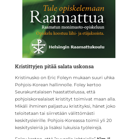
Kristittyjen pitää salata uskonsa
Kristinusko on Eric Foleyn mukaan suuri uhka
Pohjois-Korean hallinnolle. Foley kertoo
Seurakuntalaisen haastattelussa, että
pohjoiskorealaiset kristityt toimivat maan alla.
Mikäli ihminen paljastuu kristityksi, hänet joko
teloitetaan tai siirretään välittömästi
keskitysleirille. Pohjois-Koreassa toimii yli 20
keskitysleiriä ja lisäksi lukuisia työleirejä.