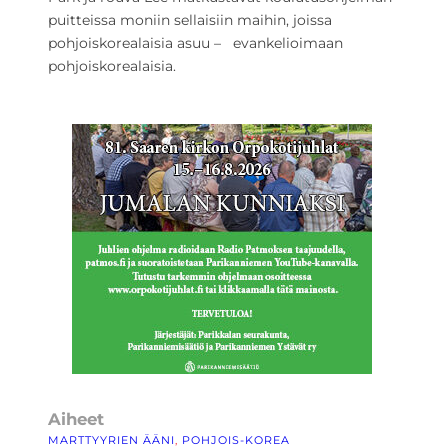
puitteissa moniin sellaisiin maihin, joissa
pohjoiskorealaisia asuu – evankelioimaan
pohjoiskorealaisia.
Aiheet
MARTTYYRIEN ÄÄNI
, 
POHJOIS-KOREA